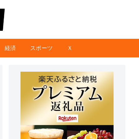
経済
スポーツ
Ｘ