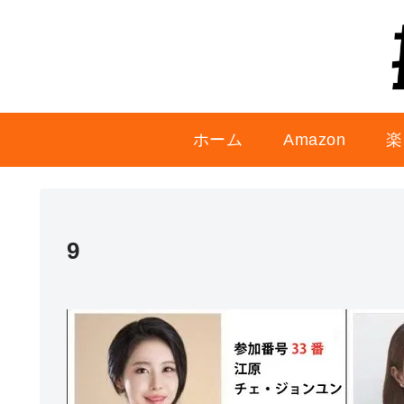
ホーム
Amazon
楽
9