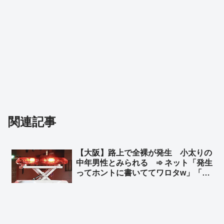
関連記事
【大阪】路上で全裸が発生 小太りの
中年男性とみられる ➾ ネット「発生
ってホントに書いててワロタw」「全
裸は自然災害なん？」