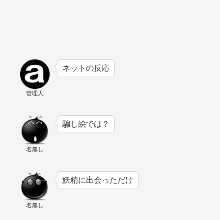
ネットの反応
管理人
騙し絵では？
名無し
妖精に出会っただけ
名無し