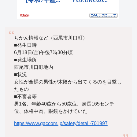
ちかん情報など（西尾市川口町）
■発生日時
6月18日(金)午後7時30分頃
■発生場所
西尾市川口町地内
■状況
女性が全裸の男性が木陰から出てくるのを目撃し
たもの
■不審者等
男1名、年齢40歳から50歳位、身長165センチ
位、体格中肉、眼鏡をかけていた
https://www.gaccom.jp/safety/detail-701997