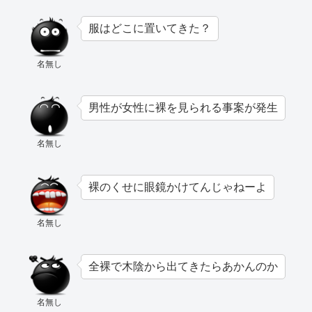
服はどこに置いてきた？
名無し
男性が女性に裸を見られる事案が発生
名無し
裸のくせに眼鏡かけてんじゃねーよ
名無し
全裸で木陰から出てきたらあかんのか
名無し