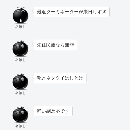
最近ターミネーターが来日しすぎ
名無し
先住民族なら無罪
名無し
靴とネクタイはしとけ
名無し
軽い副反応です
名無し