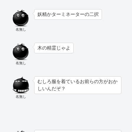
妖精かターミネーターの二択
名無し
木の精霊じゃよ
名無し
むしろ服を着ているお前らの方がおか
しいんだぞ？
名無し