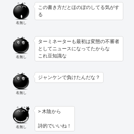
この書き方だとほのぼのしてる気がす
る
名無し
ターミネーターも最初は変態の不審者
としてニュースになってたからな
これ豆知識な
名無し
ジャンケンで負けたんだな？
名無し
> 木陰から
詩的でいいね！
名無し