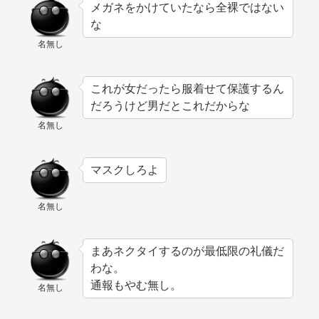
メガネをかけていたなら全裸ではない
な
名無し
これが女だったら服着せて保護するん
だろうけど男だとこれだからな
名無し
マスクしろよ
名無し
まあネクタイするのが最低限の礼儀だ
わな。
通報もやむ無し。
名無し