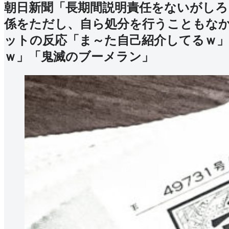
朝日新聞「長期間説明責任をないがしろ
係をただし、自ら処分を行うこともな
ットの反応「ま～た自己紹介してるｗ
ｗ」「鬼滅のブーメラン」