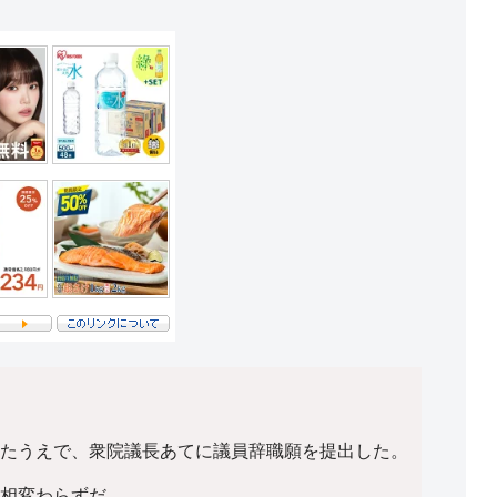
たうえで、衆院議長あてに議員辞職願を提出した。
相変わらずだ。