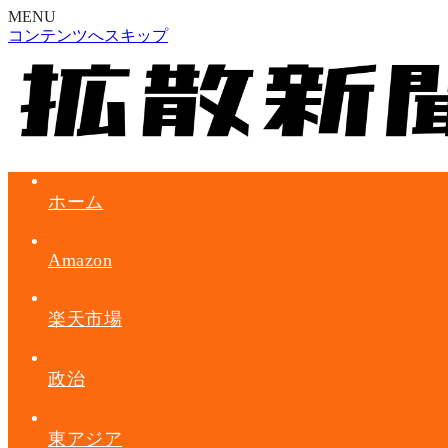
MENU
コンテンツへスキップ
ホーム
Amazon
楽天市場
政治
東アジア