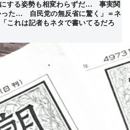
にする姿勢も相変わらずだ… 事実関
かった… 自民党の無反省に驚く」＝ネ
」「これは記者もネタで書いてるだろ