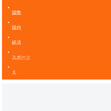
国際
国内
経済
スポーツ
Ｘ