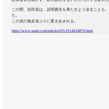
この間、自民党は、説明責任を果たすよう迫ることも、
た。
この党の無反省ぶりに驚きあきれる。
https://www.asahi.com/articles/DA3S14924870.html