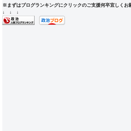
有
※まずはブログランキングにクリックのご支援何卒宜しくお
↓ ↓ ↓