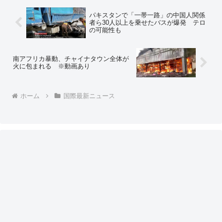
パキスタンで「一帯一路」の中国人関係
者ら30人以上を乗せたバスが爆発 テロ
の可能性も
南アフリカ暴動、チャイナタウン全体が
火に包まれる ※動画あり
ホーム
国際最新ニュース