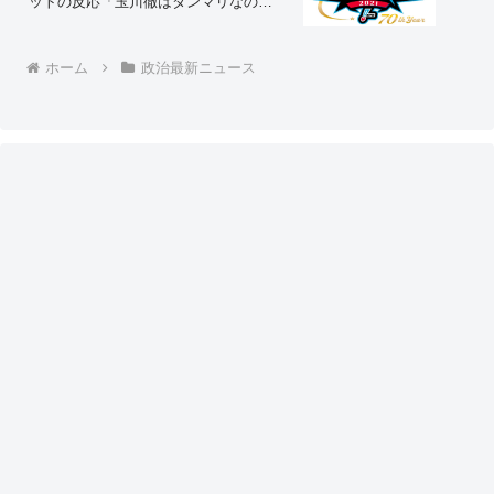
ットの反応「玉川徹はダンマリなの
か？」「こういう二枚舌が大嫌い」
ホーム
政治最新ニュース