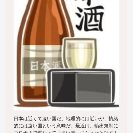
日本は近くて遠い国だ。地理的には近いが、情緒
的には遠い国という意味だ。最近は、輸出規制に
コロナまで重なって「遠い国」になったと話す人