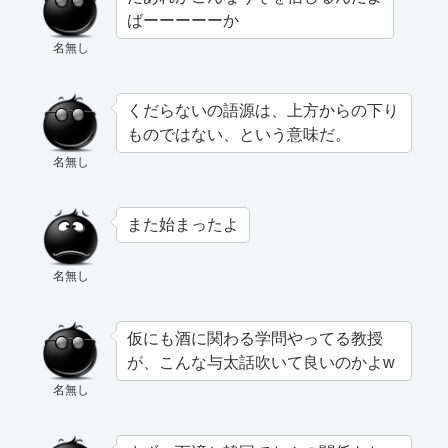
ばーーーーーか
名無し
くだらないの語源は、上方からの下り
ものではない、という意味だ。
名無し
また始まったよ
名無し
仮にも酒に関わる学問やってる教授
が、こんな与太話吹いて良いのかよw
名無し