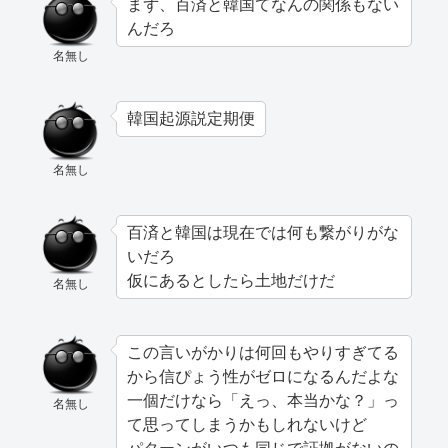
まず、百済と韓国てなんの関係もない
んだろ
名無し
韓国起源説定期便
名無し
百済と韓国は現在では何も繋がりがな
いだろ
仮にあるとしたら土地だけだ
名無し
この言いがかりは何回もやりすぎてる
から信ぴょう性がゼロになるんだよな
一個だけなら「えっ、本当かな？」っ
名無し
て思ってしまうかもしれないけど