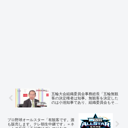
五輪大会組織委員会事務総長「五輪無観
客の決定権者は知事。無観客を決定した
のは小池知事であり、組織委員会もそれ
に従う」＝ネットの反応「それがなぜか
菅総理のせいにされるという…」「マス
コミは政権批判のためなら、デマでもな
んでもやるから」
プロ野球オールスター「有観客です。酒
も販売します。テレ朝生中継です」＝ネ