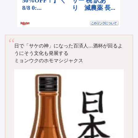
日で「サケの神」になった百済人…酒杯が回るよ
うにそう文化も発展する
ミョンウクのホモマシジャクス