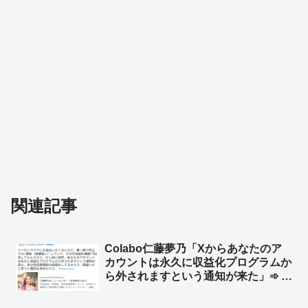
関連記事
Colabo仁藤夢乃「Xからあなたのア
カウントは永久に収益化プログラムか
ら外されますという通知が来た」➾ ネ
ット「左翼はイーロンマスクが嫌いな
らXやめればいいのに」