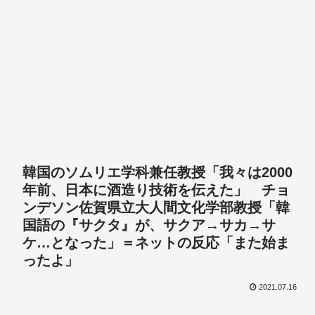
韓国のソムリエ学科兼任教授「我々は2000
年前、日本に酒造り技術を伝えた」 チョ
ンデソン佐賀県立大人間文化学部教授「韓
国語の『サクタ』が、サクア→サカ→サ
ケ…となった」＝ネットの反応「また始ま
ったよ」
2021.07.16