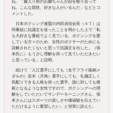
ね」「嫁入り前のお嬢ちゃんが顔を殴り合って
ね。こんな競技、好きな人がいるんだ」などとコ
メントした。
日本ボクシング連盟の内田貞信会長（４７）は
同番組に抗議文を送ったことを明かした上で「私
も大好きな番組でよく見ている。ボクシングを愛
している方々のため、女性のボクサーのためにも
誤解されたくないと思って抗議文を出した。（張
本氏に）もう少し理解を持って見ていただきたい
と思っている」と説明。
続けて「入江選手にしても（女子フライ級銅メ
ダルの）並木（月海）選手にしても、礼儀正しく
気配りできる人格を持った選手。誰に対しても模
範となるような女性ですので、ボクシングへの理
解をしていただいてサンデーモーニングさん、張
本さんにはスポーツの楽しさや価値観を伝えてい
ただけるように要望したい」と切実に訴えた。