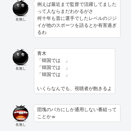
例えば最近まで監督で活躍してました
って人ならまだわかるがさ
何十年も昔に選手でしたレベルのジジ
名無し
イが他のスポーツを語るとか有害過ぎ
るわ
青木
「韓国では 」
「韓国では 」
名無し
「韓国では 」
いくらなんでも、視聴者が飽きるよ
団塊のバカにしか通用しない番組って
ことかｗ
名無し