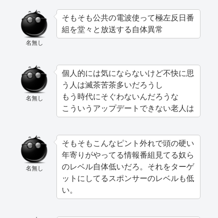
そもそも公共の電波使って極左反日番
組を堂々と放送する自体異常
名無し
個人的には気にならないけど不快に思
う人は滅茶苦茶多いだろうし
もう時代にそぐわないんだろうな
名無し
こういうアップデートできない老人は
そもそもこんなピント外れで頭の硬い
年寄りがやってる情報番組見てる奴ら
のレベル自体低いだろ。それをターゲ
名無し
ットにしてるスポンサーのレベルも低
い。