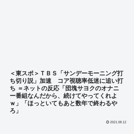
＜東スポ＞ＴＢＳ「サンデーモーニング打
ち切り説」加速 コア視聴率低迷に追い打
ち ＝ネットの反応「団塊サヨクのオナニ
ー番組なんだから、続けてやってくれよ
ｗ」「ほっといてもあと数年で終わるや
ろ」
2021.08.12