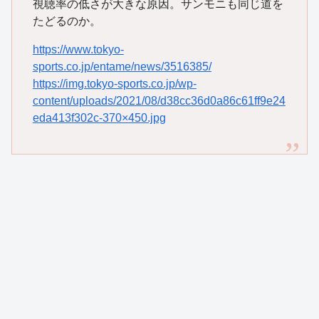
視聴率の低さが大きな原因。サンモニも同じ道を
たどるのか。
https://www.tokyo-
sports.co.jp/entame/news/3516385/
https://img.tokyo-sports.co.jp/wp-
content/uploads/2021/08/d38cc36d0a86c61ff9e24
eda413f302c-370×450.jpg