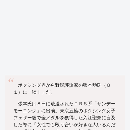
ボクシング界から野球評論家の張本勲氏（８
１）に「喝！」だ。
張本氏は８日に放送されたＴＢＳ系「サンデー
モーニング」に出演。東京五輪のボクシング女子
フェザー級で金メダルを獲得した入江聖奈に言及
した際に「女性でも殴り合いが好きな人いるんだ