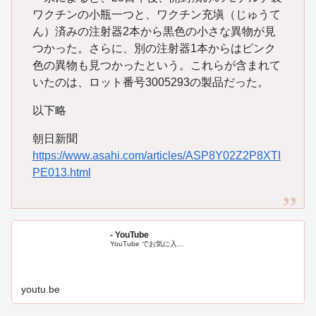
ワクチンの小瓶一つと、ワクチン充塡（じゅうて
ん）済みの注射器2本から黒色の小さな異物が見
つかった。さらに、別の注射器1本からはピンク
色の異物も見つかったという。これらが含まれて
いたのは、ロット番号3005293の製品だった。
以下略
朝日新聞
https://www.asahi.com/articles/ASP8Y02Z2P8XTI
PE013.html
- YouTube
YouTube でお気に入…
youtu.be