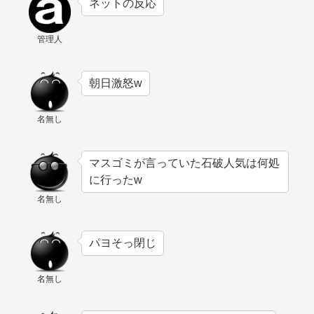
ネットの反応
管理人
朝日激怒w
名無し
マスゴミが言っていた石破人気は何処
に行ったw
名無し
パヨそっ閉じ
名無し