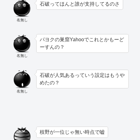
石破ってほんと誰が支持してるのさ
名無し
パヨクの巣窟Yahooでこれとかもーど
ーすんの？
名無し
石破が人気あるっていう設定はもうや
めたの？
名無し
枝野が一位じゃ無い時点で嘘