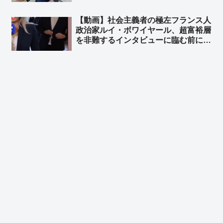
ざけんなよマジで」
【動画】社会主義者の極左フランス人
政治家ルイ・ボワイヤール、超富裕層
を非難するインタビューに臨む前に、
800万円のロレックス腕時計をこっそ
り外す ➾ ネット「社会主義の忠実な
実践者である」