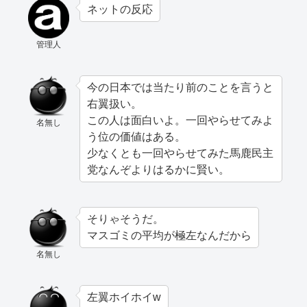
ネットの反応
管理人
今の日本では当たり前のことを言うと
右翼扱い。
この人は面白いよ。一回やらせてみよ
名無し
う位の価値はある。
少なくとも一回やらせてみた馬鹿民主
党なんぞよりはるかに賢い。
そりゃそうだ。
マスゴミの平均が極左なんだから
名無し
左翼ホイホイw