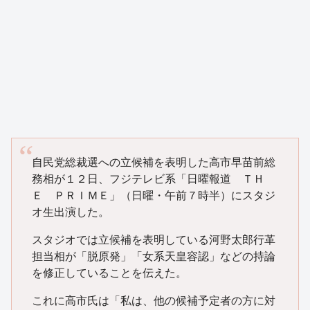
自民党総裁選への立候補を表明した高市早苗前総
務相が１２日、フジテレビ系「日曜報道 ＴＨ
Ｅ ＰＲＩＭＥ」（日曜・午前７時半）にスタジ
オ生出演した。
スタジオでは立候補を表明している河野太郎行革
担当相が「脱原発」「女系天皇容認」などの持論
を修正していることを伝えた。
これに高市氏は「私は、他の候補予定者の方に対