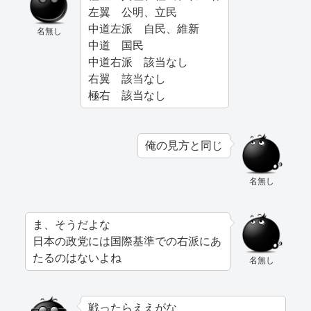
左翼 公明、立民
中道左派 自民、維新
名無し
中道 国民
中道右派 該当なし
右翼 該当なし
極右 該当なし
俺の見方と同じ
名無し
ま、そうだよな
日本の政党には国際基準での右派にあ
たるのはないよね
名無し
戦ったらええがな