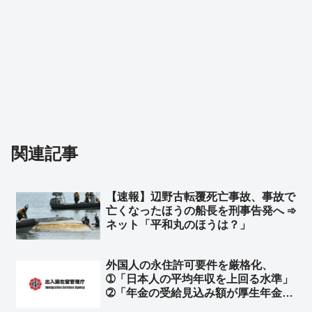
関連記事
【速報】辺野古転覆死亡事故、事故で
亡くなったほうの船長を刑事告発へ ➾
ネット「平和丸のほうは？」
外国人の永住許可要件を厳格化、
➀「日本人の平均年収を上回る水準」
➁「年金の受給見込み額が厚生年金に
３０年加入していた水準に達している