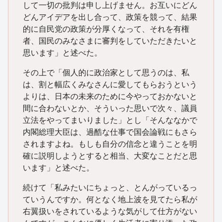
して一切の批判は申し上げません。お互いにどん
どんアイデアを出し合って、政策を競って、結果
的に自民党の政策が分厚くなって、それを有権
者、国民のみなさまに審判をしていただきたいと
思います」と述べた。
その上で「個人的に政治家として思うのは、私
は、割と幅広くみなさんに愛してもらおうという
よりは、日本の未来のために今やっておかないと
間に合わないとか、そういった思いで次々、議員
立法をやってまいりました」とし「そんななかで
内閣総理大臣は、過酷な仕事で国会論戦にもさら
されますよね。もしも自分の信念と違うことを明
確に説明しようとすると相当、大変なことだと思
います」と述べた。
続けて「私みたいにちょっと、とんがっているっ
ていうんですか。何となく地上波を見てたら私が
右翼扱いをされているような気がして仕方がない