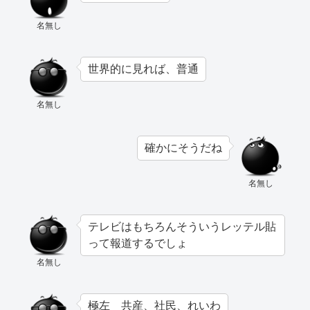
名無し
世界的に見れば、普通
名無し
確かにそうだね
名無し
テレビはもちろんそういうレッテル貼
って報道するでしょ
名無し
極左 共産、社民、れいわ