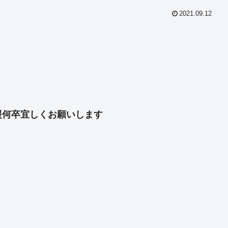
2021.09.12
共
有
援何卒宜しくお願いします