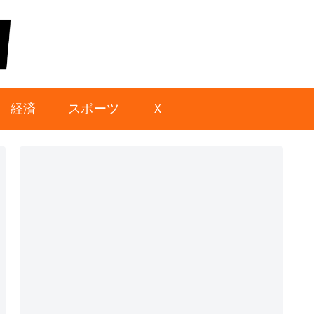
経済
スポーツ
Ｘ