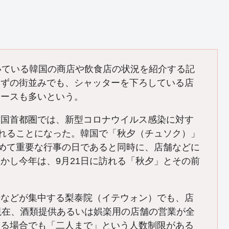
いている韓国の商店や飲食店の状況を紹介する記
はずの街並みでも、シャッターを下ろしている店
ケースも多いという。
韓国首都圏では、新型コロナウイルス感染に対す
されることになった。韓国で「秋夕（チュソク）」
極めて重要な行事の日であると同時に、店舗などに
かし今年は、9月21日に訪れる「秋夕」とその前
。
場などが集中する梨泰院（イテウォン）でも、店
現在、酒類提供あるいは娯楽用の店舗の営業が全
まる場合でも「二人まで」という人数制限がある