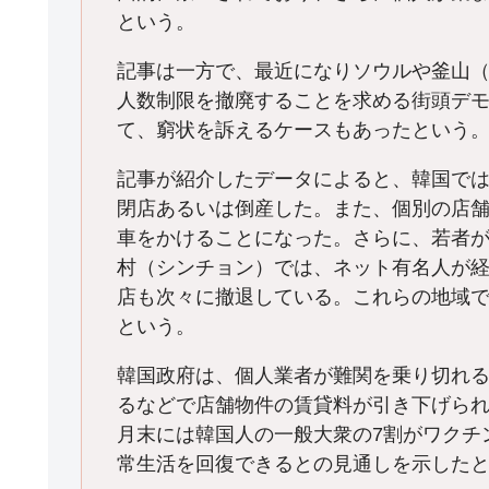
という。
記事は一方で、最近になりソウルや釜山（
人数制限を撤廃することを求める街頭デモ
て、窮状を訴えるケースもあったという
記事が紹介したデータによると、韓国ではこ
閉店あるいは倒産した。また、個別の店
車をかけることになった。さらに、若者
村（シンチョン）では、ネット有名人が
店も次々に撤退している。これらの地域で
という。
韓国政府は、個人業者が難関を乗り切れ
るなどで店舗物件の賃貸料が引き下げられ
月末には韓国人の一般大衆の7割がワクチ
常生活を回復できるとの見通しを示した