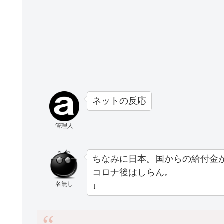
ネットの反応
管理人
ちなみに日本。国からの給付金
コロナ後はしらん。
名無し
↓