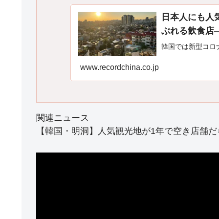
日本人にも人
ぶれる飲食店
韓国では新型コロ
www.recordchina.co.jp
関連ニュース
【韓国・明洞】人気観光地が1年で空き店舗だ