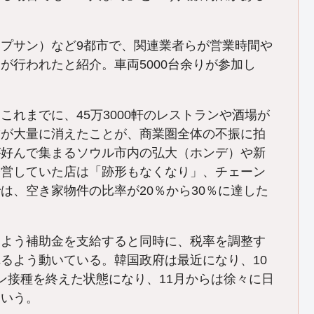
プサン）など9都市で、関連業者らが営業時間や
が行われたと紹介。車両5000台余りが参加し
。
れまでに、45万3000軒のレストランや酒場が
舗が大量に消えたことが、商業圏全体の不振に拍
が好んで集まるソウル市内の弘大（ホンデ）や新
経営していた店は「跡形もなくなり」、チェーン
は、空き家物件の比率が20％から30％に達した
るよう補助金を支給すると同時に、税率を調整す
るよう動いている。韓国政府は最近になり、10
ン接種を終えた状態になり、11月からは徐々に日
という。