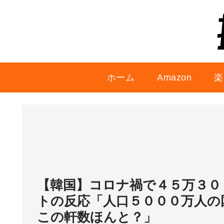
ホーム
Amazon
楽
【韓国】コロナ禍で４５万３０
トの反応「人口５０００万人の
この軒数ほんと？」