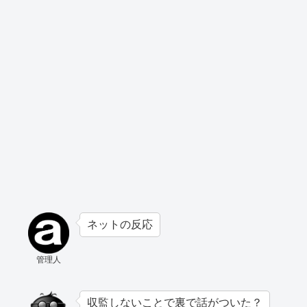
ネットの反応
管理人
収監しないことで裏で話がついた？