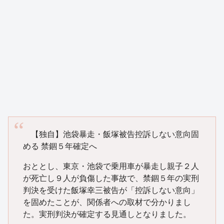
【独自】池袋暴走・飯塚被告控訴しない意向固
める 禁錮５年確定へ
おととし、東京・池袋で乗用車が暴走し親子２人
が死亡し９人が負傷した事故で、禁錮５年の実刑
判決を受けた飯塚幸三被告が「控訴しない意向」
を固めたことが、関係者への取材で分かりまし
た。実刑判決が確定する見通しとなりました。