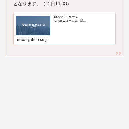
となります。（15日11:03）
Yahoo!ニュース
Yahoo!ニュースは、新…
news.yahoo.co.jp