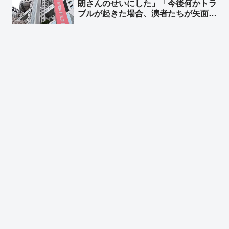
朗さんのせいにした」「今後何かトラ
ブルが起きた場合、演者たちが矢面に
立たされる。これでは出演依頼を受け
てもらえない」➾ ネット「フジはこれ
から渡邊渚と橋本愛だけを使ってドラ
マ作ればいいやん」