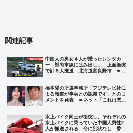
関連記事
中国人の男女４人が乗ったレンタカ
ー 対向車線にはみ出し… 正面衝突
で計６人搬送 北海道富良野市 ➾ ネ
ット「今度北海道に車で行くけど嫌だ
なぁ」
橋本愛の所属事務所「フジテレビ社に
よる報道が事実との認識です」とのコ
メントを発表 ➾ ネット「これは悪手
だな… フジが後に『間違ってた』っ
て公表したらどうする？」
水上バイク同士が衝突し、それぞれの
水上バイクに乗っていた中国人男性2
人が搬送される 命に別状なし 香川