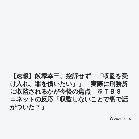
【速報】飯塚幸三、控訴せず 「収監を受
け入れ、罪を償いたい」」 実際に刑務所
に収監されるかが今後の焦点 ※ＴＢＳ
＝ネットの反応「収監しないことで裏で話
がついた？」
2021.09.15