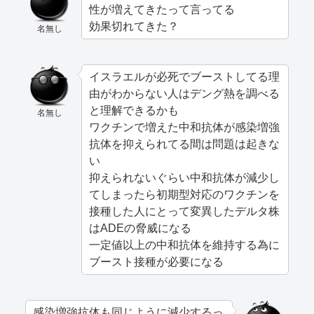
性が増えてきたって言ってる
効果切れてきた？
名無し
イスラエルが必死でブーストしてる理
由がわからない人はデング熱を調べる
と理解できるかも
名無し
ワクチンで増えた中和抗体が感染増強
抗体を抑えられてる間は問題は起きな
い
抑えられないぐらい中和抗体が減少し
てしまったら初期型対応のワクチンを
接種した人にとって変異したデルタ株
はADEの脅威になる
一定値以上の中和抗体を維持する為に
ブースト接種が必要になる
感染増強抗体も同じように減少するっ