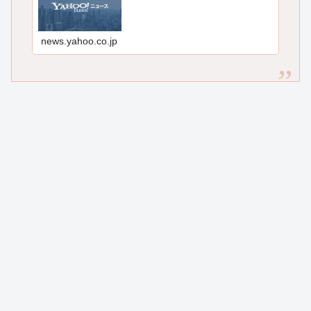
news.yahoo.co.jp