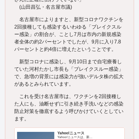
(山田昌弘・名古屋市議)
名古屋市によりますと、新型コロナワクチンを
2回接種しても感染するいわゆる「ブレイクスル
ー感染」の割合が、ことし7月は市内の新規感染
者全体の約2パーセントでしたが、9月に入り7.8
パーセントと約4倍に増えたということです。
新型コロナに感染し、9月10日まで自宅療養し
ていた河村たかし市長も「ブレイクスルー感染」
で、急増の背景には感染力が強いデルタ株の拡大
があるとみられています。
これを受け名古屋市は、ワクチンを2回接種し
た人にも、油断せずに引き続き手洗いなどの感染
防止対策を徹底するよう呼びかけていくとしてい
ます。
Yahoo!ニュース
Yahoo!ニュースは、新…