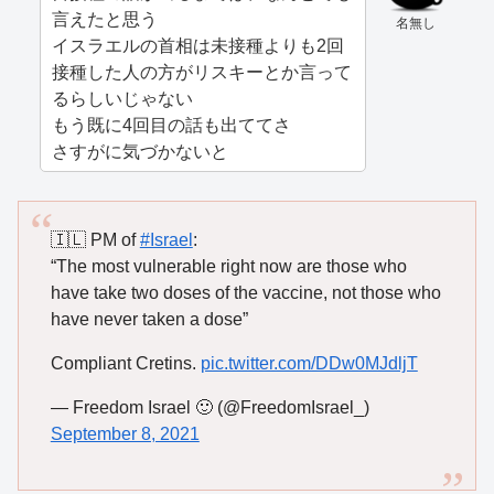
言えたと思う
名無し
イスラエルの首相は未接種よりも2回
接種した人の方がリスキーとか言って
るらしいじゃない
もう既に4回目の話も出ててさ
さすがに気づかないと
🇮🇱 PM of
#Israel
:
“The most vulnerable right now are those who
have take two doses of the vaccine, not those who
have never taken a dose”
Compliant Cretins.
pic.twitter.com/DDw0MJdljT
— Freedom Israel 🙂 (@FreedomIsrael_)
September 8, 2021