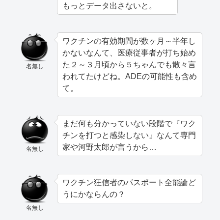
もっとデータ出さないと。
ワクチンの有効期間が数ヶ月～半年し
かないなんて、医療従事者が打ち始め
た２～３月頃から５ちゃんでも散々言
名無し
われてたけどね。ADEの可能性も含め
て。
まだ何も分かっていない段階で『ワク
チンを打つと感染しない』なんて専門
家や河野太郎が言うから…
名無し
ワクチン狂信者のパスポート全能論ど
うにかならんの？
名無し