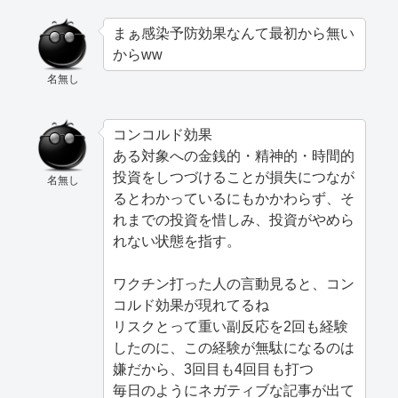
まぁ感染予防効果なんて最初から無い
からww
名無し
コンコルド効果
ある対象への金銭的・精神的・時間的
投資をしつづけることが損失につなが
名無し
るとわかっているにもかかわらず、そ
れまでの投資を惜しみ、投資がやめら
れない状態を指す。
ワクチン打った人の言動見ると、コン
コルド効果が現れてるね
リスクとって重い副反応を2回も経験
したのに、この経験が無駄になるのは
嫌だから、3回目も4回目も打つ
毎日のようにネガティブな記事が出て