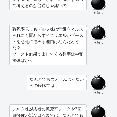
て考えるのが普通じゃ無いの
名無し
致死率見てもデルタ株は弱毒ウィルス
それにも関わらずイスラエルがブース
トを必死に進める理由はなんだろう
名無し
な？
ブースト結果で出してくる数字は中和
抗体ばかり
なんとでも言えるんじゃない
今の段階では
名無し
デルタ株感染者の致死率データや3回
目接種の話が出るまでは、なんとでも