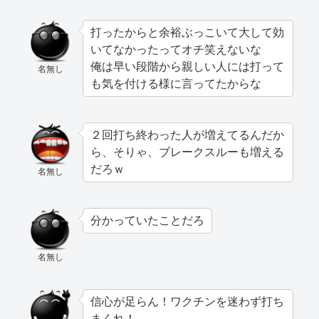
打ったからと余裕ぶっこいて大して効
いてなかったってオチ笑えないな
俺は早い段階から親しい人には打って
名無し
も気を付ける様に言ってたからな
２回打ち終わった人が増えてるんだか
ら、そりゃ、ブレークスルーも増える
だろｗ
名無し
分かっていたことだろ
名無し
信心が足らん！ワクチンを迷わず打ち
まくれ！