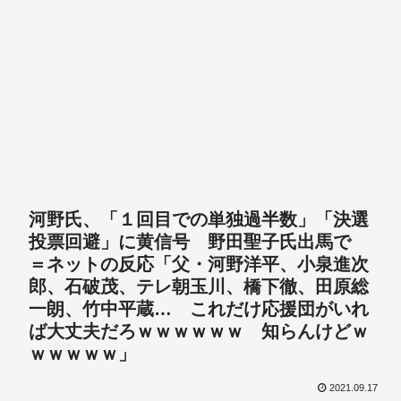
河野氏、「１回目での単独過半数」「決選
投票回避」に黄信号 野田聖子氏出馬で
＝ネットの反応「父・河野洋平、小泉進次
郎、石破茂、テレ朝玉川、橋下徹、田原総
一朗、竹中平蔵… これだけ応援団がいれ
ば大丈夫だろｗｗｗｗｗｗ 知らんけどｗ
ｗｗｗｗｗ」
2021.09.17