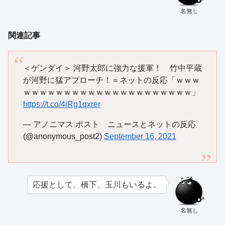
名無し
関連記事
＜ゲンダイ＞ 河野太郎に強力な援軍！ 竹中平蔵
が河野に猛アプローチ！＝ネットの反応「ｗｗｗ
ｗｗｗｗｗｗｗｗｗｗｗｗｗｗｗｗｗｗｗｗｗ」
https://t.co/4iRg1qxrer
— アノニマス ポスト ニュースとネットの反応
(@anonymous_post2)
September 16, 2021
応援として、橋下、玉川もいるよ。
名無し