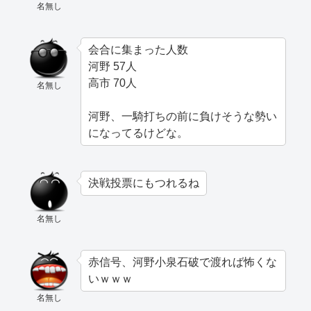
名無し
会合に集まった人数
河野 57人
高市 70人
名無し
河野、一騎打ちの前に負けそうな勢い
になってるけどな。
決戦投票にもつれるね
名無し
赤信号、河野小泉石破で渡れば怖くな
いｗｗｗ
名無し