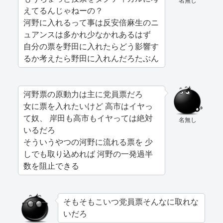
名無し
えてるんじゃねーの？
河野に入れるって事は反安倍麻生のニ
ュアンスは多かれ少なかれあるはず
自分の票を野田に入れたらどう影響す
るか考えたら野田に入れんだろたぶん
河野票の原動力は主に党員票だろ
女に票を入れたいけど 高市はイヤっ
て奴、 岸田も高市もイヤっては絶対
名無し
いるだろ
そういうやつの河野に流れる票を 少
しでも取り込めれば 河野の一発過半
数を阻止できる
そもそもこいつ党員票そんなに取れな
いだろ