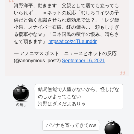
河野洋平、動きます 父親として居ても立っても
いられず… ＝ネットの反応「むしろコイツの子
供だと強く意識させられ逆効果では？」「レジ袋
小泉、スナイパー石破、紅の傭兵… 頼もしすぎ
る援軍やなｗ」「日本国民の積年の恨み、晴らさ
せて頂きます」
https://t.co/z4TLeunddr
— アノニマス ポスト ニュースとネットの反応
(@anonymous_post2)
September 16, 2021
結局無能で人望がないから、怪しげな
のしかよってこない
河野はダメだよありゃ
名無し
パソナも寄ってきてww