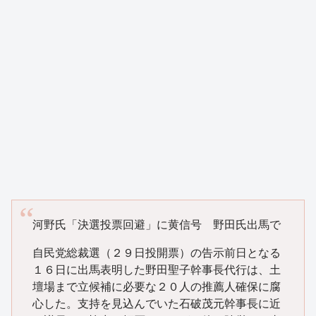
河野氏「決選投票回避」に黄信号 野田氏出馬で
自民党総裁選（２９日投開票）の告示前日となる
１６日に出馬表明した野田聖子幹事長代行は、土
壇場まで立候補に必要な２０人の推薦人確保に腐
心した。支持を見込んでいた石破茂元幹事長に近