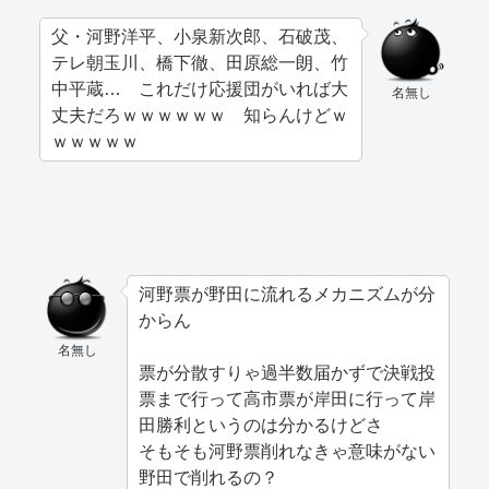
父・河野洋平、小泉新次郎、石破茂、
テレ朝玉川、橋下徹、田原総一朗、竹
中平蔵… これだけ応援団がいれば大
名無し
丈夫だろｗｗｗｗｗｗ 知らんけどｗ
ｗｗｗｗｗ
河野票が野田に流れるメカニズムが分
からん
名無し
票が分散すりゃ過半数届かずで決戦投
票まで行って高市票が岸田に行って岸
田勝利というのは分かるけどさ
そもそも河野票削れなきゃ意味がない
野田で削れるの？