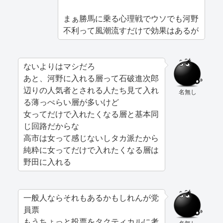
まぁ勝馬に乗る心理戦でウソでも河野
不利って風潮流すだけで効果はあるが
ないよりはマシだろ
あと、河野に入れる層って石破進次郎
辺りの人気者とされる人たち見て入れ
名無し
る薄っぺらい層が多いけど
女ってだけで入れたくなる層と基本同
じ回路だからな
高市は女って感じないしタカ派たから
純粋に女ってだけで入れたくなる層は
野田に入れる
一般人ならそれもあるかもしれんが党
員票
もうちょっと投票をタクティカルに考