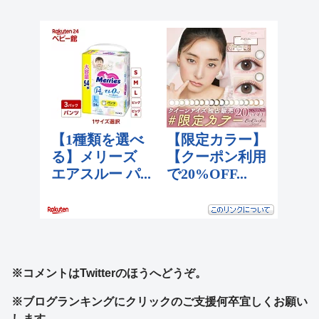
※コメントはTwitterのほうへどうぞ。
※ブログランキングにクリックのご支援何卒宜しくお願い
します