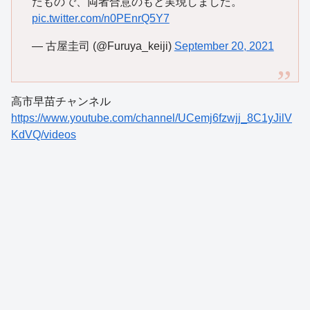
たもので、両者合意のもと実現しました。
pic.twitter.com/n0PEnrQ5Y7
— 古屋圭司 (@Furuya_keiji)
September 20, 2021
高市早苗チャンネル
https://www.youtube.com/channel/UCemj6fzwjj_8C1yJilV
KdVQ/videos