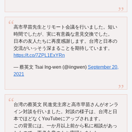
高市早苗先生とリモート会議を行いました。短い
時間でしたが、実に有意義な意見交換でした。
日本の友人たちに再度感謝します。台湾と日本の
交流がいっそう深まることを期待しています。
https://t.co/7ZPL1ExYRn
— 蔡英文 Tsai Ing-wen (@iingwen)
September 20,
2021
台湾の蔡英文 民進党主席と高市早苗さんがオンラ
イン対談を行いました。対談の様子は、台湾と日
本でほどなくYouTubeにアップされます。
この背景には、一か月以上前から私に相談があっ