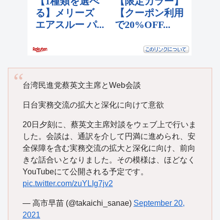
台湾民進党蔡英文主席とWeb会談
日台実務交流の拡大と深化に向けて意欲
20日夕刻に、蔡英文主席対談をウェブ上で行いま
した。会談は、通訳を介して円満に進められ、安
全保障を含む実務交流の拡大と深化に向け、前向
きな話合いとなりました。その模様は、ほどなく
YouTubeにて公開される予定です。
pic.twitter.com/zuYLIg7jv2
— 高市早苗 (@takaichi_sanae)
September 20,
2021