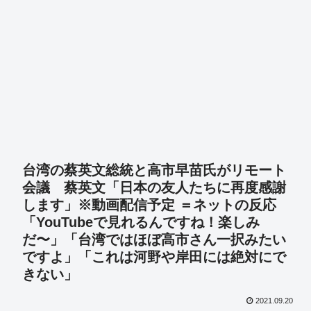
台湾の蔡英文総統と高市早苗氏がリモート
会議 蔡英文「日本の友人たちに再度感謝
します」※動画配信予定 ＝ネットの反応
「YouTubeで見れるんですね！楽しみ
だ〜」「台湾ではほぼ高市さん一択みたい
ですよ」「これは河野や岸田には絶対にで
きない」
2021.09.20