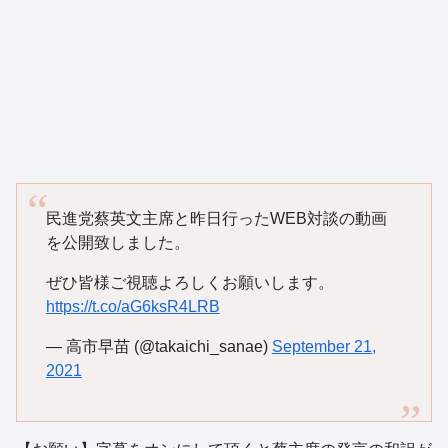
民進党蔡英文主席と昨日行ったWEB対談の動画
を公開致しました。
ぜひ皆様ご視聴よろしくお願いします。
https://t.co/aG6ksR4LRB
— 高市早苗 (@takaichi_sanae)
September 21,
2021