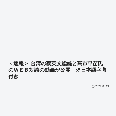
＜速報＞ 台湾の蔡英文総統と高市早苗氏
のＷＥＢ対談の動画が公開 ※日本語字幕
付き
2021.09.21