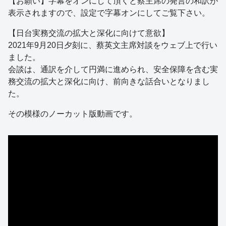
【お願い】字幕をオンにして頂くと蔡主席の発言の和訳が
表示されますので、設定で字幕オンにしてご覧下さい。
【日台実務交流の拡大と深化に向けて意欲】
2021年9月20日夕刻に、蔡英文主席対談をウェブ上で行い
ました。
会談は、通訳を介して円満に進められ、安全保障を含む実
務交流の拡大と深化に向け、前向きな話合いとなりまし
た。
その模様のノーカット版動画です。