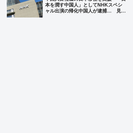
本を潤す中国人」としてNHKスペシ
ャル出演の帰化中国人が逮捕… 見逃
しサービス配信停止 ➾ ネット「日本
を無茶苦茶にしてくれる中国人を宣伝
してあげてたわけだな？」