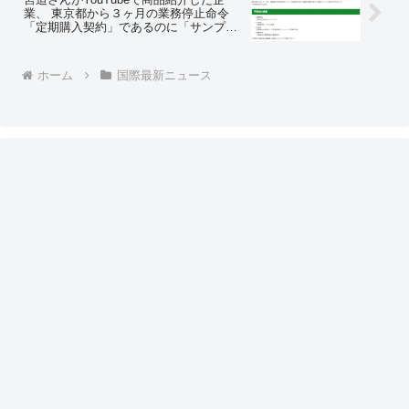
レな人限定の調査ですよね？」
業、 東京都から３ヶ月の業務停止命令
「定期購入契約」であるのに「サンプル
お試し」と表示
ホーム
国際最新ニュース