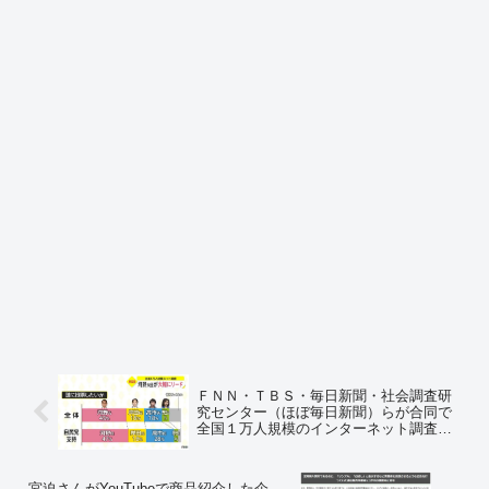
ＦＮＮ・ＴＢＳ・毎日新聞・社会調査研
究センター（ほぼ毎日新聞）らが合同で
全国１万人規模のインターネット調査
河野氏が断トツでトップ ＝ネットの反応
「突然SMSで送られてくるメール本文の
URLを安易に踏んでしまう、ちょっとア
宮迫さんがYouTubeで商品紹介した企