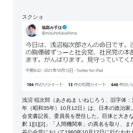
スクショ
浅沼 稲次郎（あさぬま いねじろう、旧字体：淺沼 
年（昭和35年）10月12日）は、日本の政治
会党書記長、委員長を歴任した。巨体と大きな
釈 1][1][2]」「人間機関車」の異名を取り
谷公会堂において1960年10月12日に行な