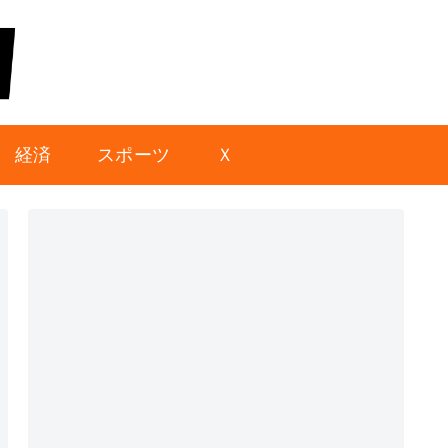
経済
スポーツ
Ｘ