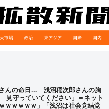
天市場
政治
東アジア
国際
国内
さんの命日… 浅沼稲次郎さんの胸
 見守っていてください」＝ネット
ｗｗｗｗｗｗ」「浅沼は社会党結党