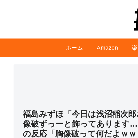
ホーム
Amazon
楽
福島みずほ「今日は浅沼稲次郎
像破ずっーと飾ってあります…
の反応「胸像破って何だよｗｗ