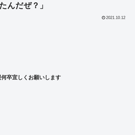
たんだぜ？」
2021.10.12
共
有
援何卒宜しくお願いします