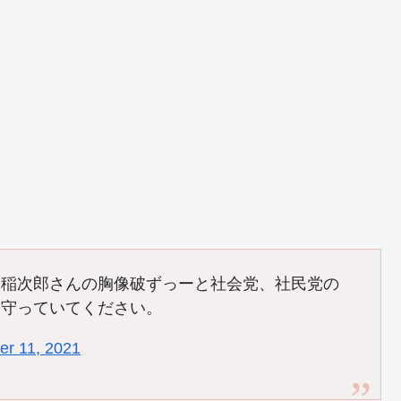
沼稲次郎さんの胸像破ずっーと社会党、社民党の
見守っていてください。
er 11, 2021