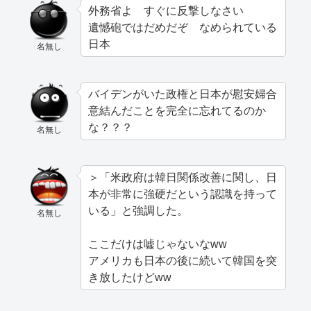
外務省よ すぐに反撃しなさい
遺憾砲ではだめだぞ なめられている
日本
名無し
バイデンがいた政権と日本が慰安婦合
意結んだことを完全に忘れてるのか
な？？？
名無し
＞「米政府は韓日関係改善に関し、日
本が非常に強硬だという認識を持って
いる」と強調した。
名無し
ここだけは嘘じゃないなww
アメリカも日本の後に続いて韓国を突
き放したけどww