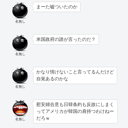
まーた嘘ついたのか
名無し
米国政府の誰が言ったのだ？
名無し
かなり情けないこと言ってるんだけど
自覚あるのかな
名無し
慰安婦合意も日韓条約も反故にしまく
ってアメリカが韓国の肩持つわけねー
だろｗ
名無し