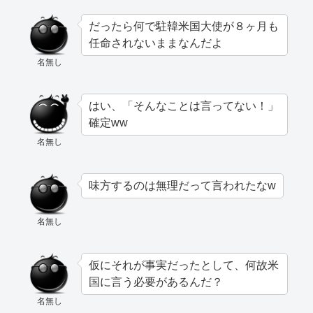
だったら何で駐韓米国大使が８ヶ月も
任命されないままなんだよ
名無し
はい、「そんなことは言ってない！」
確定ww
名無し
味方するのは無理だって言われたなw
名無し
仮にそれが事実だったとして、何故米
国に言う必要があるんだ？
名無し