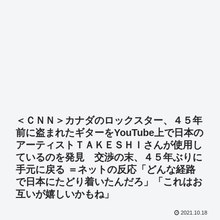
＜ＣＮＮ＞カナダのロックスター、４５年
前に盗まれたギターをYouTube上で日本の
アーティストＴＡＫＥＳＨＩさんが使用し
ているのを発見 交渉の末、４５年ぶりに
手元に戻る ＝ネットの反応「どんな経路
で日本にたどり着いたんだろ」「これはお
互いが嬉しいかもね」
2021.10.18