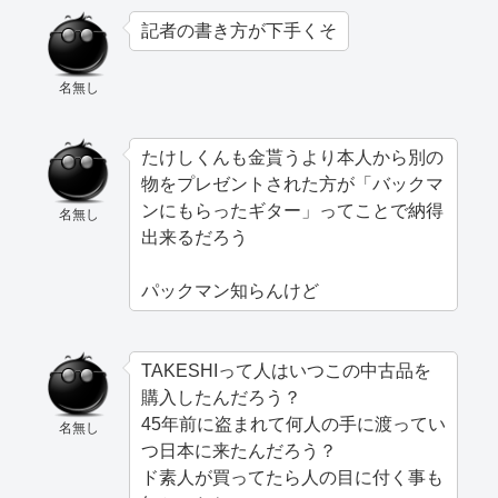
記者の書き方が下手くそ
名無し
たけしくんも金貰うより本人から別の
物をプレゼントされた方が「バックマ
ンにもらったギター」ってことで納得
名無し
出来るだろう
パックマン知らんけど
TAKESHIって人はいつこの中古品を
購入したんだろう？
45年前に盗まれて何人の手に渡ってい
名無し
つ日本に来たんだろう？
ド素人が買ってたら人の目に付く事も