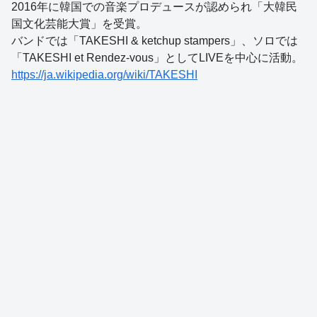
2016年に韓国での音楽プロデュースが認められ「大韓民
国文化芸能大賞」を受賞。
バンドでは「TAKESHI & ketchup stampers」、ソロでは
「TAKESHI et Rendez-vous」としてLIVEを中心に活動。
https://ja.wikipedia.org/wiki/TAKESHI