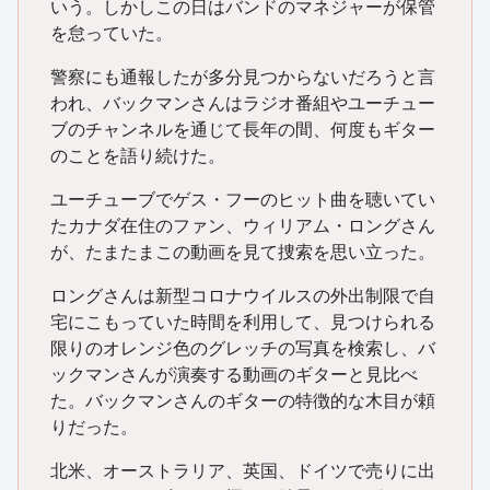
いう。しかしこの日はバンドのマネジャーが保管
を怠っていた。
警察にも通報したが多分見つからないだろうと言
われ、バックマンさんはラジオ番組やユーチュー
ブのチャンネルを通じて長年の間、何度もギター
のことを語り続けた。
ユーチューブでゲス・フーのヒット曲を聴いてい
たカナダ在住のファン、ウィリアム・ロングさん
が、たまたまこの動画を見て捜索を思い立った。
ロングさんは新型コロナウイルスの外出制限で自
宅にこもっていた時間を利用して、見つけられる
限りのオレンジ色のグレッチの写真を検索し、バ
ックマンさんが演奏する動画のギターと見比べ
た。バックマンさんのギターの特徴的な木目が頼
りだった。
北米、オーストラリア、英国、ドイツで売りに出