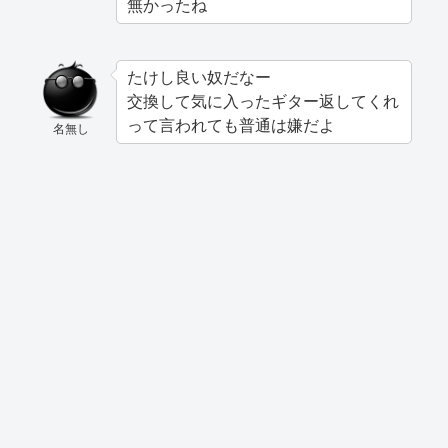
無かったね
たけし良い奴だなー
交換して気に入ったギター返してくれ
って言われても普通は嫌だよ
名無し