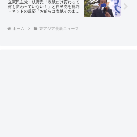
れるね」
立憲民主党・枝野氏「表紙だけ変わって
何も変わっていない！」と自民党を批判
＝ネットの反応「お前らは表紙そのまま
でタイトル変えただけだろ」
ホーム
東アジア最新ニュース