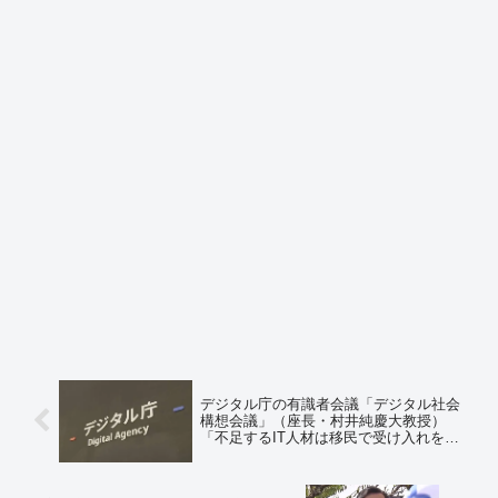
デジタル庁の有識者会議「デジタル社会
構想会議」（座長・村井純慶大教授）
「不足するIT人材は移民で受け入れを」
と提言 ＝ネットの反応「じゃあデジタル
庁なんかやめろ」「日本の中枢に外国人
を入れるのか、よーやるわ」「国家盗ら