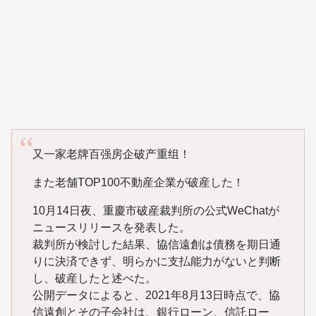
又一家老牌百强房企破产重组！
また老舗TOP100不動産企業が破産した！
10月14日夜、重慶市破産裁判所の公式WeChatが
ニュースリリースを発表した。
裁判所が検討した結果、協信遠創は債務を期日通
りに決済できず、明らかに支払能力がないと判断
し、破産したと述べた。
公開データによると、2021年8月13日時点で、協
信遠創とその子会社は、銀行ローン、信託ロー