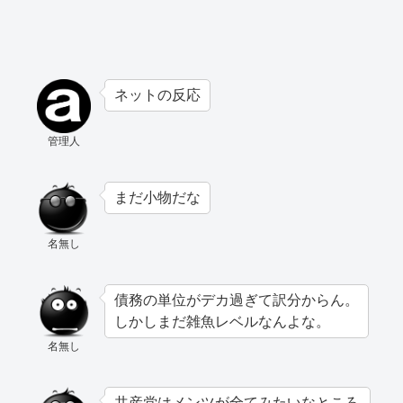
ネットの反応
管理人
まだ小物だな
名無し
債務の単位がデカ過ぎて訳分からん。
しかしまだ雑魚レベルなんよな。
名無し
共産党はメンツが全てみたいなところ