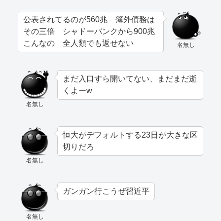
公表されてるのが560兆 簿外債務は
その三倍 シャドーバンクから900兆
こんなの 全人類でも返せない
名無し
まだ入口すら開いてない、まだまだ逝
くよーw
名無し
恒大がデフォルトする23日が大きな区
切りだろ
名無し
ガンガン行こうぜ習近平
名無し