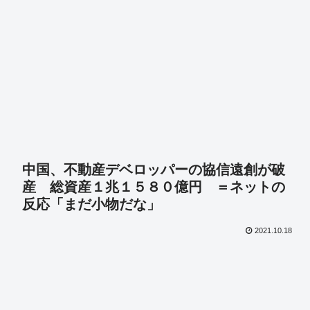
中国、不動産デベロッパーの協信遠創が破
産 総資産１兆１５８０億円 ＝ネットの
反応「まだ小物だな」
2021.10.18