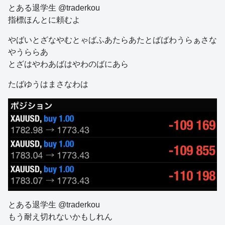
とある退学生 @traderkou
指標ほんとに頼むよ
やばいとざなやむとゃばふあたらあたとばばわうらぁさな
やうららあ
とざはやわあばはやわのばにあら
たばゆうはまさなわは
とある退学生 @traderkou
もう耐え切れないかもしれん