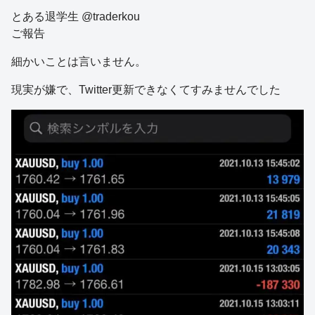
とある退学生 @traderkou
ご報告
細かいことは言いません。
現実が嫌で、Twitter更新できなくてすみませんでした