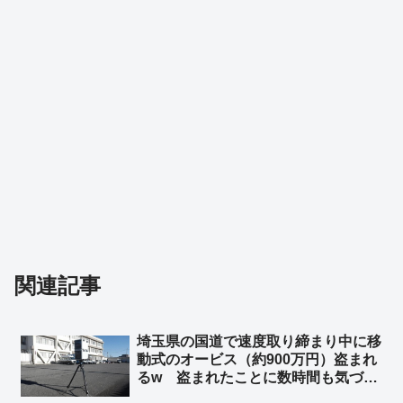
関連記事
埼玉県の国道で速度取り締まり中に移
動式のオービス（約900万円）盗まれ
るw 盗まれたことに数時間も気づか
ずw ➾ ネット「埼玉県と埼玉県警なら