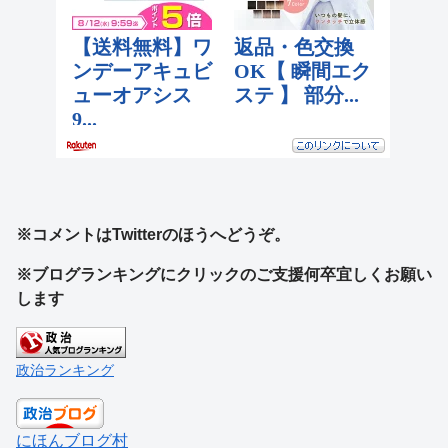
※コメントはTwitterのほうへどうぞ。
※ブログランキングにクリックのご支援何卒宜しくお願い
します
政治ランキング
にほんブログ村