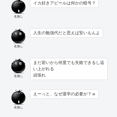
イカ好きアピールは何かの暗号？
名無し
人生の勉強代だと思えば安いもんよ
名無し
まだ若いから何度でも失敗できるし這
い上がれる
頑張れ
名無し
えーっと、なぜ退学の必要が？ｗ
名無し