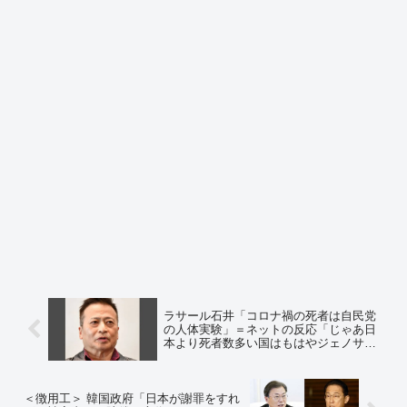
ラサール石井「コロナ禍の死者は自民党
の人体実験」＝ネットの反応「じゃあ日
本より死者数多い国はもはやジェノサイ
ドやん」「ついにくるところまで来ちゃ
った感があるな… 家族が止めてやれ
よ」
＜徴用工＞ 韓国政府「日本が謝罪をすれ