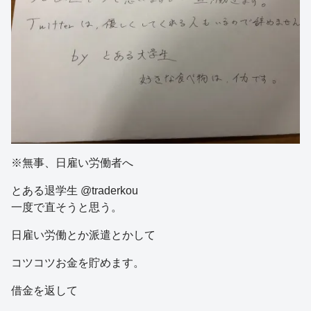
※無事、日雇い労働者へ
とある退学生 @traderkou
一度で直そうと思う。
日雇い労働とか派遣とかして
コツコツお金を貯めます。
借金を返して