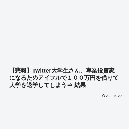
【悲報】Twitter大学生さん、専業投資家
になるためアイフルで１００万円を借りて
大学を退学してしまう⇒ 結果
2021.10.22