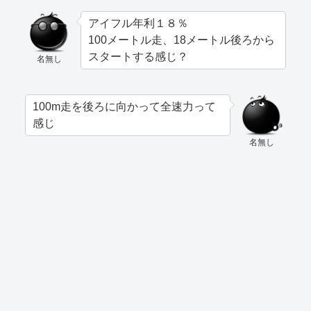
アイフル年利１８％
100メートル走、18メートル後ろから
スタートする感じ？
名無し
100m走を後ろに向かって全速力って
感じ
名無し