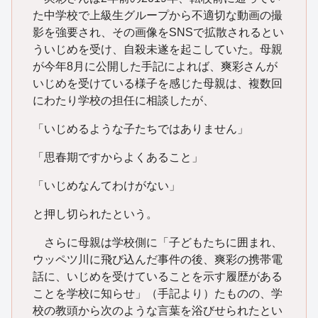
た中学校で上級生グループから不適切な動画の撮
影を強要され、その画像をSNSで拡散されるとい
ういじめを受け、自殺未遂を起こしていた。母親
が今年8月に公開した手記によれば、爽彩さんが
いじめを受けている様子を感じた母親は、複数回
にわたり学校の担任に相談したが、
「いじめるような子たちではありません」
「思春期ですからよくあること」
「いじめなんてわけがない」
と押し切られたという。
さらに母親は学校側に「子どもたちに囲まれ、
ウッペツ川に飛び込んだ事件の後、爽彩の携帯電
話に、いじめを受けていることを示す履歴がある
ことを学校に知らせ」（手記より）たものの、学
校の教頭から次のような言葉を浴びせられたとい