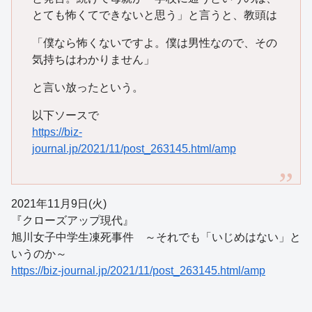
とても怖くてできないと思う」と言うと、教頭は
「僕なら怖くないですよ。僕は男性なので、その
気持ちはわかりません」
と言い放ったという。
以下ソースで
https://biz-
journal.jp/2021/11/post_263145.html/amp
2021年11月9日(火)
『クローズアップ現代』
旭川女子中学生凍死事件 ～それでも「いじめはない」と
いうのか～
https://biz-journal.jp/2021/11/post_263145.html/amp