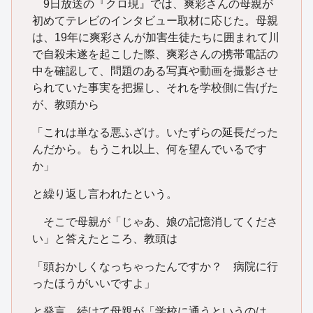
9日放送の『クロ現』では、爽彩さんの母親が
初めてテレビのインタビュー取材に応じた。母親
は、19年に爽彩さんが加害生徒たちに囲まれて川
で自殺未遂を起こした際、爽彩さんの携帯電話の
中を確認して、問題のある写真や動画を撮影させ
られていた事実を把握し、それを学校側に告げた
が、教頭から
「これは単なる悪ふざけ。いたずらの延長だった
んだから。もうこれ以上、何を望んでいるです
か」
と繰り返し言われたという。
そこで母親が「じゃあ、娘の記憶消してくださ
い」と答えたところ、教頭は
「頭おかしくなっちゃったんですか？ 病院に行
ったほうがいいですよ」
と発言。続けて母親が「学校に通うというのは、