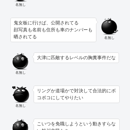
名無し
鬼女板に行けば、公開されてる
顔写真も名前も住所も車のナンバーも
晒されてる
名無し
大津に匹敵するレベルの胸糞事件だな
名無し
リングか道場かで対決して合法的にボ
コボコにしてやりたい
名無し
こいつを免職しようという動きすらな