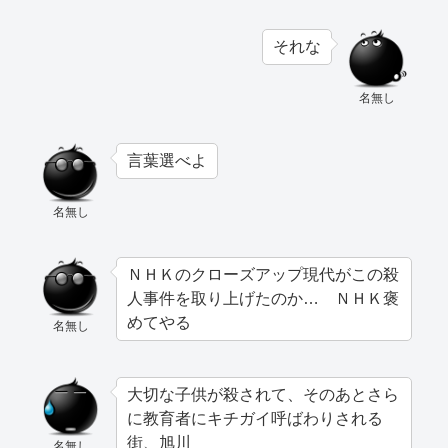
それな
名無し
言葉選べよ
名無し
ＮＨＫのクローズアップ現代がこの殺
人事件を取り上げたのか… ＮＨＫ褒
めてやる
名無し
大切な子供が殺されて、そのあとさら
に教育者にキチガイ呼ばわりされる
街、旭川
名無し