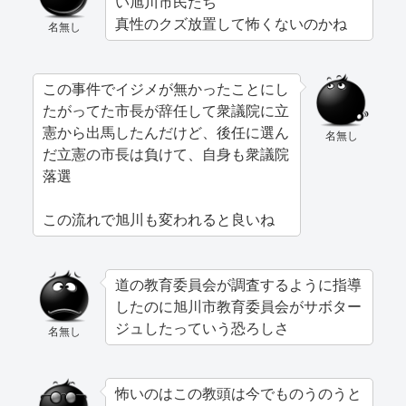
い旭川市民たち
真性のクズ放置して怖くないのかね
名無し
この事件でイジメが無かったことにし
たがってた市長が辞任して衆議院に立
憲から出馬したんだけど、後任に選ん
名無し
だ立憲の市長は負けて、自身も衆議院
落選
この流れで旭川も変われると良いね
道の教育委員会が調査するように指導
したのに旭川市教育委員会がサボター
ジュしたっていう恐ろしさ
名無し
怖いのはこの教頭は今でものうのうと