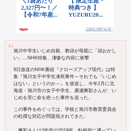
旭川中学生いじめ自殺、教頭が母親に「頭おかし
い」…NHK特集、凄惨な内容に衝撃
9日放送のNHK番組『クローズアップ現代』は特
集『旭川女子中学生凍死事件～それでも「いじめ
はない」というのか～』を放送し、今年2月に北
海道・旭川市の女子中学生、廣瀬爽彩さんが、い
じめを苦に命を絶った事件を追った。
この事件をめぐっては、学校と旭川市教育委員会
の杜撰な対応が問題視されてきた。
爽彩さんは2年前の2019年、転校前に通ってい