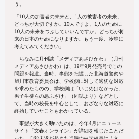
う。
「10人の加害者の未来と、1人の被害者の未来、
どっちが大切ですか。10人ですよ。1人のために
10人の未来をつぶしていいんですか。どっちが将
来の日本のためになりますか。もう一度、冷静に
考えてみてください」
ちなみに月刊誌「メディアあさひかわ」（月刊
メディアあさひかわ）は、19年9月発売号でこの
問題を報道。当時、事態を把握した北海道警察や
旭川市教育委員会は、学校側に対して適切な対応
を求めたものの、学校側は「いじめはなかった。
男子生徒らの悪ふざけ」（同誌より）などとし
て、当時の校長を中心として、おざなりな対応に
終始していたこともわかっている。
事態が大きく動いたのは、今年4月にニュース
サイト「文春オンライン」が詳細を報じたことだ
った。自殺未遂が起きた当時の中学校長は「文