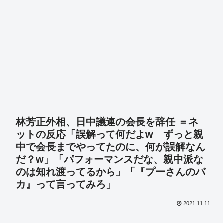
林芳正外相、日中議連の会長を辞任 ＝ネ
ットの反応「誤解って何だよw ずっと親
中で会長までやってたのに、何が誤解なん
だ？w」「パフォーマンスだな、親中派な
のは知れ渡ってるから」「『プーさんのバ
カ』って言ってみろ」
2021.11.11