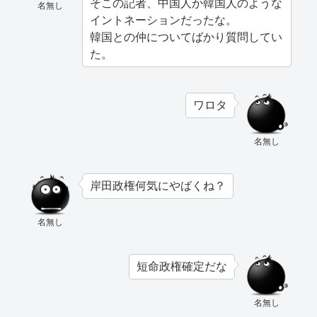
そこの記者、中国人か韓国人のような
名無し
イントネーションだったな。
韓国との仲についてばかり質問してい
た。
ワロタ
名無し
岸田政権何気にやばくね？
名無し
短命政権確定だな
名無し