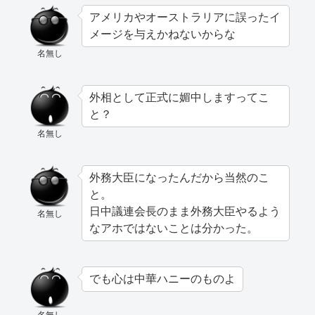
アメリカやオーストラリアに誤ったイ
メージを与えかねないからな
名無し
外相として正式に媚中しますってこ
と？
名無し
外務大臣になったんだから当然のこ
と。
日中議連会長のまま外務大臣やるよう
名無し
なアホではないことは分かった。
でも心は中華ハニーのものよ
名無し