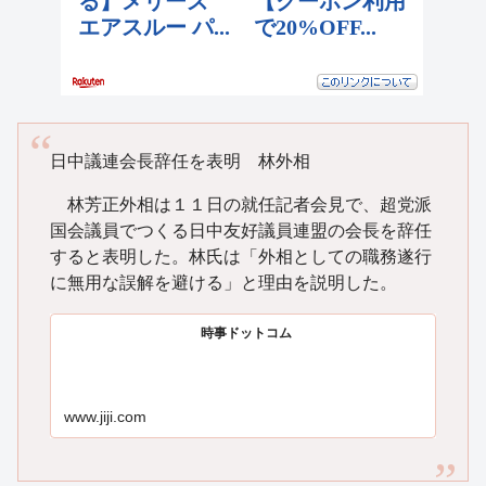
日中議連会長辞任を表明 林外相
林芳正外相は１１日の就任記者会見で、超党派
国会議員でつくる日中友好議員連盟の会長を辞任
すると表明した。林氏は「外相としての職務遂行
に無用な誤解を避ける」と理由を説明した。
時事ドットコム
www.jiji.com