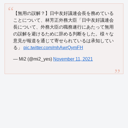
【無用の誤解？】日中友好議連会長を務めている
ことについて、林芳正外務大臣「日中友好議連会
長について、外務大臣の職務遂行にあたって無用
の誤解を避けるために辞める判断をした。様々な
意見が報道を通じて寄せられているは承知してい
る」
pic.twitter.com/mhAwrQymFH
— Mi2 (@mi2_yes)
November 11, 2021