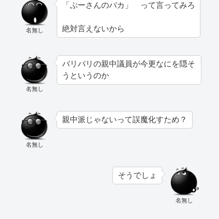
「ぷーさんのバカ」 って言ってみろ
絶対言えないから
名無し
バリバリの親中議員が今更なにを隠そ
うというのか
名無し
親中派じゃないって誤魔化すため？
名無し
そうでしょ
名無し