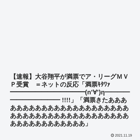
【速報】大谷翔平が満票でア・リーグＭＶ
Ｐ受賞 ＝ネットの反応「満票ｷﾀﾜｧ
━━━━━━━━━━━━(n’∀’)η━━━━
━━━━━━━━ !!!!」「満票きたあああ
あああああああああああああああああああ
あああああああああああああああああああ
ああああああああああああ」
2021.11.19