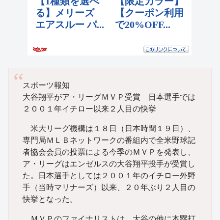
スポーツ報知
大谷翔平がア・リーグＭＶＰ受賞 日本選手では
２００１年イチロー以来２人目の快挙
米大リーグ機構は１８日（日本時間１９日）、
専門局ＭＬＢネットワークの番組内で全米野球記
者協会会員の投票による今季のＭＶＰを発表し、
ア・リーグはエンゼルスの大谷翔平投手が受賞し
た。日本選手としては２００１年のイチロー外野
手（当時マリナーズ）以来、２０年ぶり２人目の
快挙となった。
ＭＶＰのファイナリストは、大谷の他に本塁打