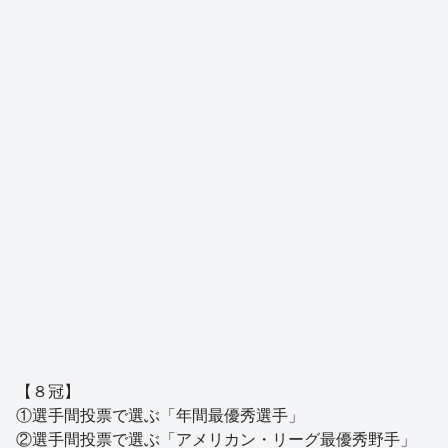
【８冠】
①選手間投票で選ぶ「年間最優秀選手」
②選手間投票で選ぶ「アメリカン・リーグ最優秀野手」