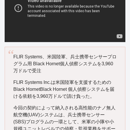
FLIR Systems、米国陸軍、兵士携帯センサープロ
グラム用 Black Hornet個人偵察システムを3,960
万ドルで受注
FLIR Systems Inc.は米国陸軍を支援するための
Black HornetBlack Hornet 個人偵察システムを届
ける依頼を3,960万ドルで請け負った。
今回の契約によって納入される高性能のナノ無人
航空機(UAV)システムは、兵士携帯センサー
(SBS)プログラムの一環として、米軍の小隊や小
規模ユニットレベルでの偵察・監視業務をサポー