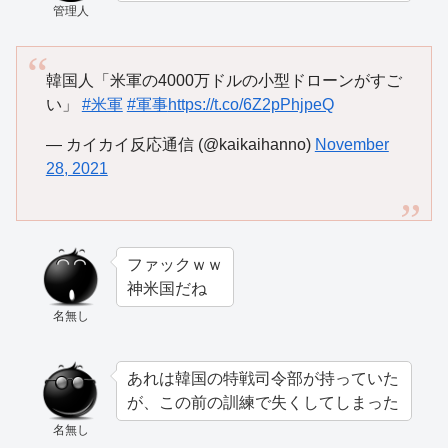
管理人
韓国人「米軍の4000万ドルの小型ドローンがすご
い」
#米軍
#軍事
https://t.co/6Z2pPhjpeQ
— カイカイ反応通信 (@kaikaihanno)
November
28, 2021
ファックｗｗ
神米国だね
名無し
あれは韓国の特戦司令部が持っていた
が、この前の訓練で失くしてしまった
名無し