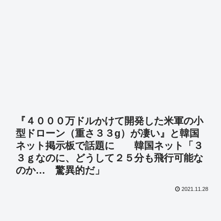
『４０００万ドルかけて開発した米軍の小
型ドローン（重さ３３g）が凄い』と韓国
ネット掲示板で話題に 韓国ネット「３
３ｇなのに、どうして２５分も飛行可能な
のか… 驚異的だ」
2021.11.28