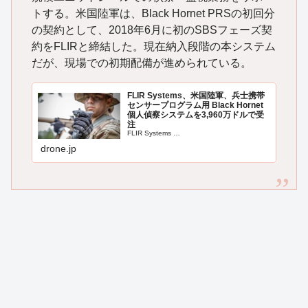
トする。米国陸軍は、Black Hornet PRSの初回分
の契約として、2018年6月に初のSBSフェーズ契
約をFLIRと締結した。現在納入段階の本システム
だが、現場での初期配備が進められている。
FLIR Systems、米国陸軍、兵士携帯
センサープログラム用 Black Hornet
個人偵察システムを3,960万ドルで受
注
FLIR Systems …
drone.jp