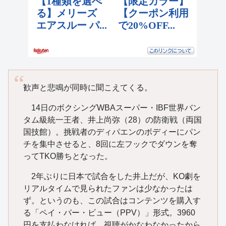
歓声と悲鳴が同時に聞こえてくる。
14日のボクシングWBAスーパー・IBF世界バン
タム級統一王者、井上尚弥（28）の防衛戦（両国
国技館）。挑戦者のディパエンのボディーにパン
チを集中させると、8回に左フックでダウンを奪
ってTKO勝ちとなった。
2年ぶりに日本で試合をした井上だが、KO劇を
リアルタイムで見られたファンは少なかったは
ず。というのも、この試合はコンテンツを購入す
る「ペイ・パー・ビュー（PPV）」形式。3960
円を支払わなければ、視聴がかなわなかったから