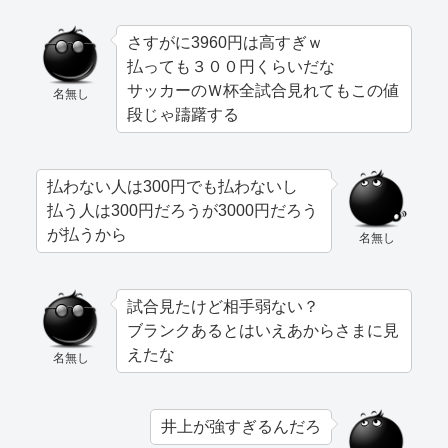
さすがに3960円は高すぎｗ
払っても３００円くらいだな
サッカーのＷ杯全試合見れてもこの値
名無し
段じゃ躊躇する
払わない人は300円でも払わないし
払う人は300円だろうが3000円だろう
が払うから
名無し
試合見たけど相手弱ない？
ブランクあるとはいえあからさまに見
えたな
名無し
井上が強すぎるんだろ