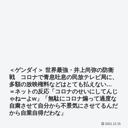
＜ゲンダイ＞ 世界最強・井上尚弥の防衛
戦 コロナで青息吐息の民放テレビ局に、
多額の放映権料などはとても払えない…
＝ネットの反応「コロナのせいにしてんじ
ゃねーよw」「無駄にコロナ煽って過度な
自粛させて自分から不景気にさせてるんだ
から自業自得だわな」
2021.12.15