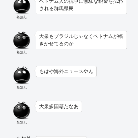
ベトナム人の抗争に無駄な税金を払わ
される群馬県民
名無し
大泉もブラジルじゃなくベトナムが幅
きかせてるのか
名無し
もはや海外ニュースやん
名無し
大泉多国籍だなあ
名無し