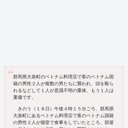
群馬県大泉町のベトナム料理店で客のベトナム国
籍の男性２人が複数の男たちに襲われ、頭を殴ら
れるなどして１人が意識不明の重体、もう１人は
重傷です。
きのう（１８日）午後４時１５分ごろ、群馬県
大泉町にあるベトナム料理店で客のベトナム国籍
の男性２人が個室で食事をしていたところ、部屋