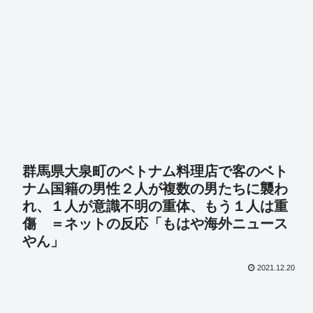
群馬県大泉町のベトナム料理店で客のベト
ナム国籍の男性２人が複数の男たちに襲わ
れ、１人が意識不明の重体、もう１人は重
傷 ＝ネットの反応「もはや海外ニュース
やん」
2021.12.20