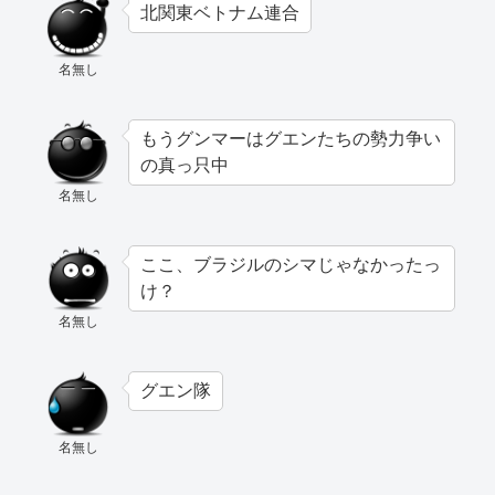
北関東ベトナム連合
名無し
もうグンマーはグエンたちの勢力争い
の真っ只中
名無し
ここ、ブラジルのシマじゃなかったっ
け？
名無し
グエン隊
名無し