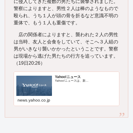
に侵入してきた複数の男たちに襲撃されました。
警察によりますと、男性２人は棒のようなもので
殴られ、うち１人が頭の骨を折るなど意識不明の
重体で、もう１人も重傷です。
店の関係者によりますと、襲われた２人の男性
は当時、友人と会食をしていて、そこへ３人組の
男がいきなり襲いかかったということです。警察
は現場から逃げた男たちの行方を追っています。
（19日20:26）
Yahoo!ニュース
Yahoo!ニュースは、新…
news.yahoo.co.jp