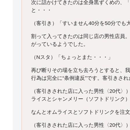
次に話かけてきたのは全身黒ずくめの、
と・・・
（客引き）「すいません40分を50分でも
割って入ってきたのは同じ店の男性店員
がっているようでした。
（Nスタ）「ちょっとまた・・・」
再び断りその場を立ち去ろうとすると、
行為は完全に“条例違反”です。客引きさ
（客引きされた店に入った男性〈20代〉
ライスとシャンメリー（ソフトドリンク）
なんとオムライスとソフトドリンクを注文
（客引きされた店に入った男性〈20代〉