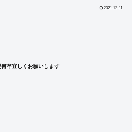
2021.12.21
共
有
援何卒宜しくお願いします