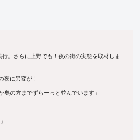
が横行。さらに上野でも！夜の街の実態を取材しま
原の夜に異変が！
か奥の方までずらーっと並んでいます」
？」