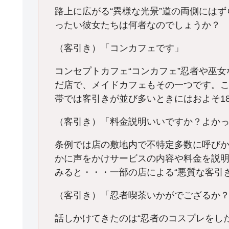
路上に広がる“異様な光景”道の両側には
ったい彼女たちは何者なのでしょうか？
（客引き）「コンカフェです」
コンセプトカフェ“コンカフェ”忍者や巫女
だ店で、メイドカフェもその一つです。こ
帯では客引きが並び多いときにはおよそ1
（客引き）「料金説明いいですか？よか
条例では店の敷地内で不特定多数に呼び
かに声をかけサービスの内容や料金を説
みると・・・一部の店による“悪質な客引
（客引き）「忍者喫茶いかがでござるか
話しかけてきたのは“忍者のコスプレをした