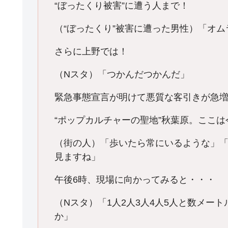
“ぼったくり被害”に遭う人まで！
（“ぼったくり”被害に遭った男性）「オム
さらに上野では！
（Nスタ）「つかんだつかんだ」
緊急事態宣言が明けて悪質な客引きが急
“ポップカルチャーの聖地”秋葉原。ここは
（街の人）「歩いたら常にいるような」
見ますね」
午後6時、現場に向かってみると・・・
（Nスタ）「1人2人3人4人5人と数メー
か」