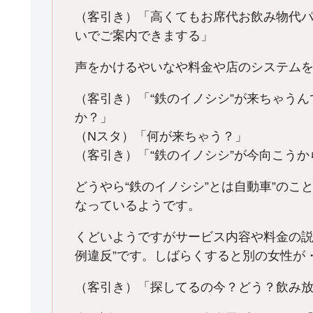
（客引き）「高くてもお席代お飲み物代パ
いでご案内できまする」
声をかけるやいなや料金や店のシステム
（客引き）「“鉄のイノシシ”が来ちゃう
か？」
（Nスタ）「何が来ちゃう？」
（客引き）「“鉄のイノシシ”が今向こう
どうやら“鉄のイノシシ”とは自動車”のこ
なっているようです。
くどいようですがサービス内容や料金の説
例違反”です。しばらくすると別の女性が
（客引き）「探してるの今？どう？飲み