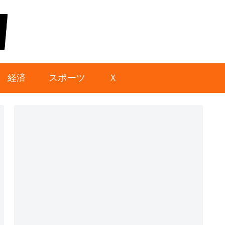
経済
スポーツ
Ｘ