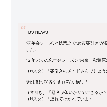
TBS NEWS
“忘年会シーズン”秋葉原で“悪質客引き”
した。
“２年ぶりの忘年会シーズン”東京・秋葉
（Nスタ）「客引きのメイドさんでしょう
条例違反の“客引き行為”が横行！
（客引き）「忍者喫茶いかがでござるか
（Nスタ）「連れて行かれています」