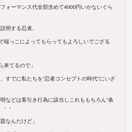
フォーマンス代全部含めて4000円いかないぐら
を説明する忍者。
んで端っこによってもらってもよろしいでござる
から来てるので」
と。すでに私たちを“忍者コンセプトの時代”にいざ
明などは客引き行為に該当しこれももちろん“条
・・・
放題なんだけど」