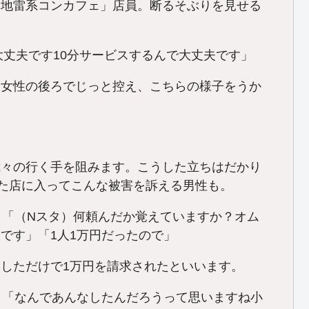
「地雷系コンカフェ」店員。断るそぶりを見せる
大丈夫です10分サービスするんで大丈夫です」
。女性の後ろでじっと控え、こちらの様子をうか
我々の行く手を阻みます。こうした立ちはだかり
れた店に入ってこんな被害を訴える男性も。
）「（Nスタ）何頼んだか覚えていますか？オム
です」「1人1万円だったので」
しただけで1万円を請求されたといいます。
）「なんであんなしたんだろうって思いますね小