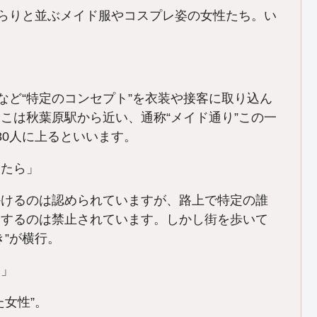
ずらりと並ぶメイド服やコスプレ姿の女性たち。い
など“特定のコンセプト”を衣装や接客に取り込ん
こは秋葉原駅から近い、通称“メイド通り”この一
80人に上るといいます。
ったら」
かけるのは認められていますが、路上で特定の誰
明するのは禁止されています。しかし街を歩いて
き”が横行。
？」
女性”。