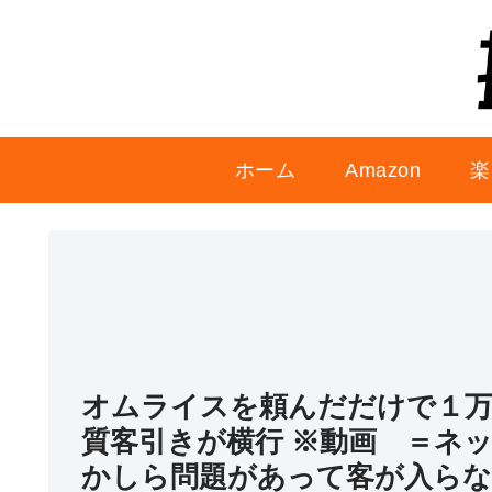
ホーム
Amazon
楽
オムライスを頼んだだけで１万
質客引きが横行 ※動画 ＝ネ
かしら問題があって客が入ら