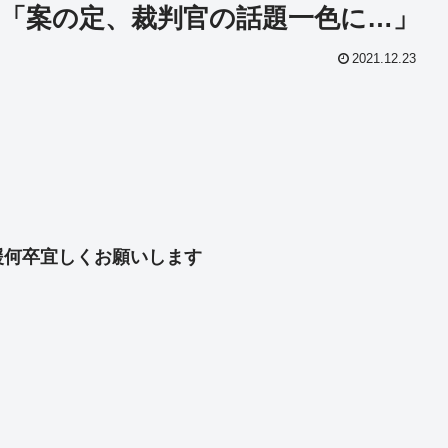
「案の定、裁判官の話題一色に…」
2021.12.23
共
有
援何卒宜しくお願いします