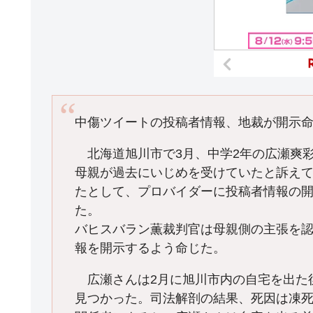
中傷ツイートの投稿者情報、地裁が開示
北海道旭川市で3月、中学2年の広瀬爽彩
母親が過去にいじめを受けていたと訴え
たとして、プロバイダーに投稿者情報の開
た。
バヒスバラン薫裁判官は母親側の主張を
報を開示するよう命じた。
広瀬さんは2月に旭川市内の自宅を出た
見つかった。司法解剖の結果、死因は凍