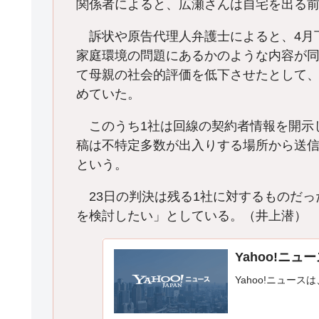
関係者によると、広瀬さんは自宅を出る
訴状や原告代理人弁護士によると、4月
家庭環境の問題にあるかのような内容が同
て母親の社会的評価を低下させたとして、
めていた。
このうち1社は回線の契約者情報を開示
稿は不特定多数が出入りする場所から送
という。
23日の判決は残る1社に対するものだっ
を検討したい」としている。（井上潜）
Yahoo!ニュ
Yahoo!ニュース