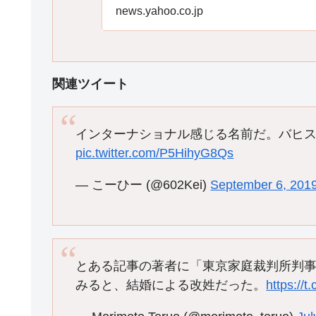
news.yahoo.co.jp
関連ツイート
インターナショナル感じる名前だ。バヒ
pic.twitter.com/P5HihyG8Qs
— こーひー (@602Kei)
September 6, 201
とある記事の著者に「東京家庭裁判所判事
みると、結婚による改姓だった。
https://