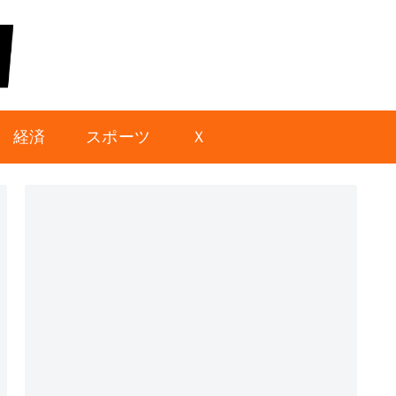
経済
スポーツ
Ｘ