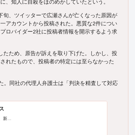
前に、知人に自殺をほのめかしていたという。
下旬、ツイッターで広瀬さんが亡くなった原因が
一アカウントから投稿された。悪質な2件につい
プロバイダー2社に投稿者情報を開示するよう求
したため、原告が訴えを取り下げた。しかし、投
信されたもので、投稿者の特定には至らなかった
た。同社の代理人弁護士は「判決を精査して対応
ース
は、新…