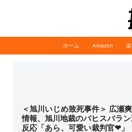
ホーム
Amazon
楽
＜旭川いじめ致死事件＞ 広瀬
情報、旭川地裁のバヒスバラン
反応「あら、可愛い裁判官❤」