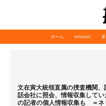
ホーム
Amazon
楽
文在寅大統領直属の捜査機関、
話会社に照会、情報収集してい
の記者の個人情報収集も ＝ネ