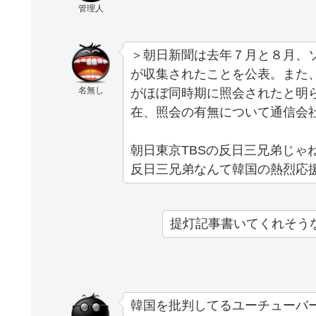
管理人
＞朝日新聞は去年７月と８月、
が収集されたことを公表。また
名無し
がほぼ同時期に照会されたと明
在、照会の有無について通信会
朝日東京TBSの反日三兄弟じゃ
反日三兄弟なんて韓国の熱烈応
提灯記事書いてくれそう
韓国を批判してるユーチューバ