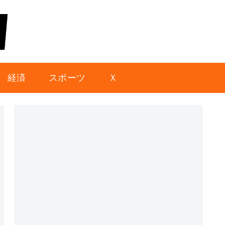
経済
スポーツ
Ｘ