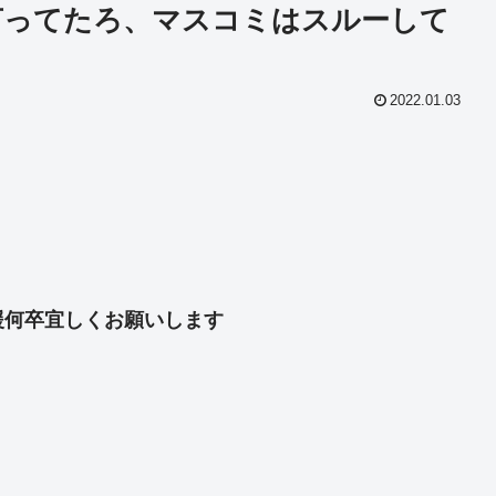
言ってたろ、マスコミはスルーして
2022.01.03
共
有
援何卒宜しくお願いします