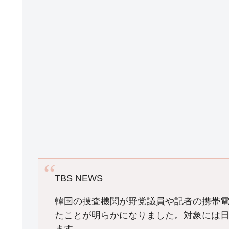
k
TBS NEWS
韓国の捜査機関が野党議員や記者の携帯
たことが明らかになりました。対象には