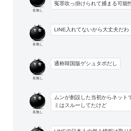
冤罪吹っ掛けられて捕まる可能
名無し
LINE入れてないから大丈夫だわ
名無し
通称韓国版ゲシュタポだし
名無し
ムンが創設した当初からネット
ミはスルーしてたけど
名無し