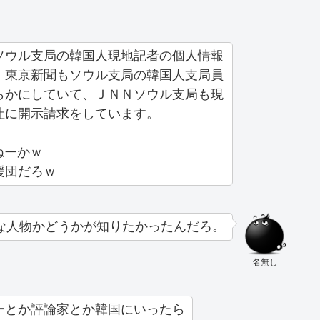
ソウル支局の韓国人現地記者の個人情報
、東京新聞もソウル支局の韓国人支局員
らかにしていて、ＪＮＮソウル支局も現
社に開示請求をしています。
ねーかｗ
援団だろｗ
な人物かどうかが知りたかったんだろ。
名無し
ーとか評論家とか韓国にいったら