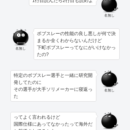
1行目読んだら2行目も読めよ
名無し
ボブスレーの性能の良し悪しが何で決
まるか全くわからないんだけど
下町ボブスレーってなにがいけなかっ
名無し
たの?
特定のボブスレー選手と一緒に研究開
発してたのに
その選手が大手ソリメーカーに寝返っ
名無し
た
ってよく言われるけど
国際仕様にあってなかったって海外だ