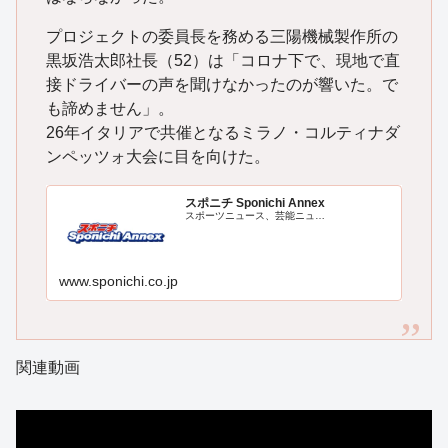
プロジェクトの委員長を務める三陽機械製作所の
黒坂浩太郎社長（52）は「コロナ下で、現地で直
接ドライバーの声を聞けなかったのが響いた。で
も諦めません」。
26年イタリアで共催となるミラノ・コルティナダ
ンペッツォ大会に目を向けた。
スポニチ Sponichi Annex
スポーツニュース、芸能ニュ…
www.sponichi.co.jp
関連動画