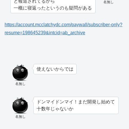
と報道されてるから
名無し
一概に寝返ったというのも疑問がある
https://account.mcclatchydc.com/paywall/subscriber-only?
resume=198645239&intcid=ab_archive
使えないからでは
名無し
ドンマイドンマイ！まだ開発し始めて
十数年じゃないか
名無し