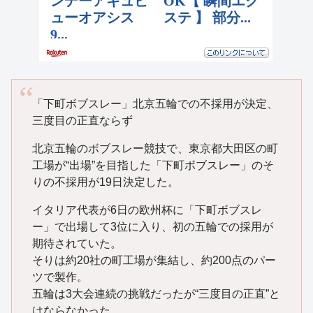
「下町ボブスレー」北京五輪での不採用が決定、
三度目の正直ならず
北京五輪のボブスレー競技で、東京都大田区の町
工場が“出場”を目指した「下町ボブスレー」のそ
りの不採用が19日決定した。
イタリア代表が6日の欧州杯に「下町ボブスレ
ー」で出場して3位に入り、初の五輪での採用が
期待されていた。
そりは約20社の町工場が集結し、約200点のパー
ツで製作。
五輪は3大会連続の挑戦だったが“三度目の正直”と
はならなかった。