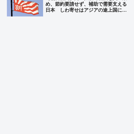
め、節約要請せず、補助で需要支える
日本 しわ寄せはアジアの途上国に
➾ ネット「買わなければアジア諸国の
皆さんが幸せになる？ ならんだろ」
「こんな言いがかりじゃないと日本下
げできないとか哀れw」