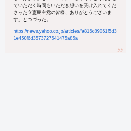
ていただく時間もいただき想いを受け入れてくだ
さった立憲民主党の皆様、ありがとうございま
す」とつづった。
https://news.yahoo.co.jp/articles/fa816c89061f5d3
1e450f6d3573727541475a85a