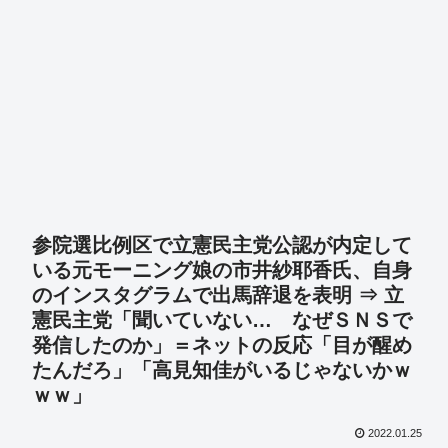
参院選比例区で立憲民主党公認が内定して
いる元モーニング娘の市井紗耶香氏、自身
のインスタグラムで出馬辞退を表明 ⇒ 立
憲民主党「聞いていない… なぜＳＮＳで
発信したのか」＝ネットの反応「目が醒め
たんだろ」「高見知佳がいるじゃないかｗ
ｗｗ」
2022.01.25