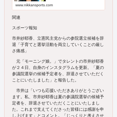
www.nikkansports.com
関連
スポーツ報知
市井紗耶香、立憲民主党からの参院選立候補を辞
退「子育てと選挙活動を両立していくことの厳し
さ痛感」
元「モーニング娘。」でタレントの市井紗耶香
が２４日、自身のインスタグラムを更新。「夏の
参議院選挙の候補予定者を、辞退させていただく
ことにいたしました」と報告した。
市井は「いつも応援いただきありがとうござい
ます。私、市井紗耶香は夏の参議院選挙の候補予
定者を、辞退させていただくことにいたしまし
た。これまで支えてくださった皆様には感謝を申
し上げます」とコメント。「じっくりと考えさせ