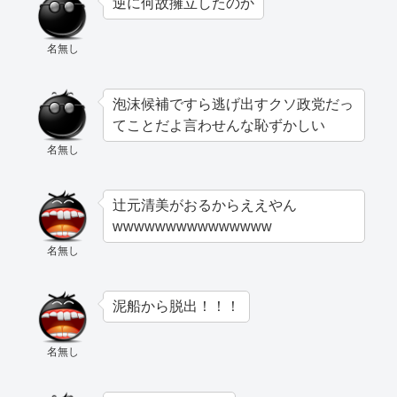
逆に何故擁立したのか
名無し
泡沫候補ですら逃げ出すクソ政党だっ
てことだよ言わせんな恥ずかしい
名無し
辻元清美がおるからええやん
wwwwwwwwwwwwwww
名無し
泥船から脱出！！！
名無し