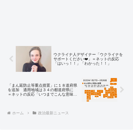
ウクライナ人デザイナー「ウクライナを
サポートください❤️」＝ネットの反応
「はいっ！！」「わかった！！」
「まん延防止等重点措置」に１８道府県
を追加 適用地域は３４の都道府県に
＝ネットの反応「いつまでこんな意味の
ない茶番をやるのかね」
ホーム
政治最新ニュース