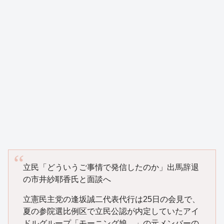
立民「どういうご事情で発信したのか」出馬辞退
の市井紗耶香氏と面談へ
立憲民主党の逢坂誠二代表代行は25日の会見で、
夏の参院選比例区で立民公認が内定していたアイ
ドルグループ「モーニング娘。」の元メンバーの