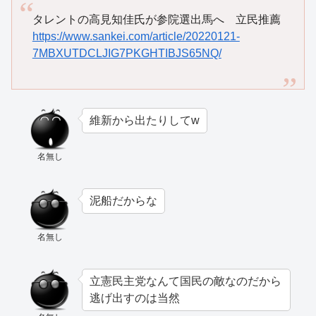
タレントの高見知佳氏が参院選出馬へ 立民推薦
https://www.sankei.com/article/20220121-
7MBXUTDCLJIG7PKGHTIBJS65NQ/
維新から出たりしてw
名無し
泥船だからな
名無し
立憲民主党なんて国民の敵なのだから
逃げ出すのは当然