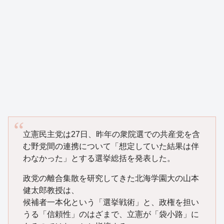
立憲民主党は27日、昨年の衆院選での共産党を含
む野党間の連携について「想定していた結果は伴
わなかった」とする選挙総括を発表した。
政党の離合集散を研究してきた北海学園大の山本
健太郎教授は、
候補者一本化という「選挙戦術」と、政権を担い
うる「信頼性」のはざまで、立憲が「袋小路」に