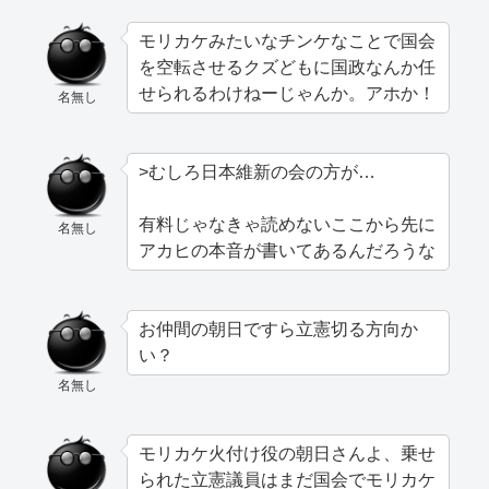
モリカケみたいなチンケなことで国会
を空転させるクズどもに国政なんか任
せられるわけねーじゃんか。アホか！
名無し
>むしろ日本維新の会の方が…
有料じゃなきゃ読めないここから先に
名無し
アカヒの本音が書いてあるんだろうな
お仲間の朝日ですら立憲切る方向か
い？
名無し
モリカケ火付け役の朝日さんよ、乗せ
られた立憲議員はまだ国会でモリカケ