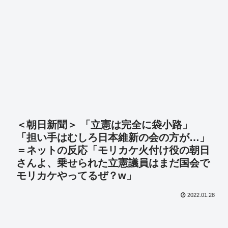
＜朝日新聞＞ 「立憲は完全に袋小路」
「担い手はむしろ日本維新の会の方が…」
＝ネットの反応「モリカケ火付け役の朝日
さんよ、乗せられた立憲議員はまだ国会で
モリカケやってるぜ？w」
2022.01.28