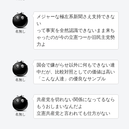
メジャーな極左系新聞さえ支持できな
い
って事実を全然認識できないまま来ち
名無し
ゃったのが今の立憲つーか旧民主党勢
力よ
国会で嫌がらせ以外に何もできない連
中だが、比較対照としての価値は高い
「こんな人達」の優良なサンプル
名無し
共産党を切れない関係になってるなら
もうおしまいなんだよ
立憲共産党と言われても仕方がない
名無し