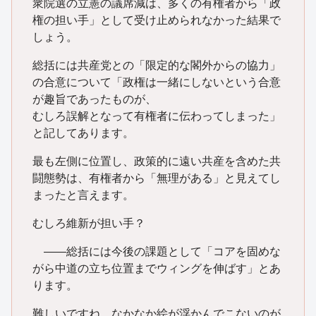
衆院選の立憲の議席減は、多くの有権者から「政
権の担い手」として受け止められなかった結果で
しょう。
総括には共産党との「限定的な閣外からの協力」
の合意について「政権は一緒にしないという合意
が趣旨であったものが、
むしろ誤解となって有権者に伝わってしまった」
と記してあります。
最も左側に位置し、政策的に遠い共産を含めた共
闘態勢は、有権者から「無理がある」と見えてし
まったと言えます。
むしろ維新が担い手？
――総括には今後の課題として「コアを固めな
がら中道の立ち位置までウィングを伸ばす」とあ
ります。
難しいですね。なかなか絵が浮かんでこないのが