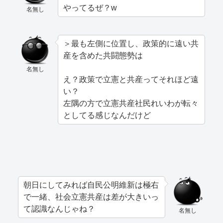
やってるぜ？w
名無し
＞最も左側に位置し、政策的に遠い共
産を含めた共闘態勢は
名無し
え？政策で立憲と共産ってそれほど遠
い？
左隅の方で立憲共産社民れいわが転々
としてる感じなんだけど
朝日にしてみれば自民公明維新は極右
で一緒、社会立憲共産は差が大きいっ
て認識なんじゃね？
名無し