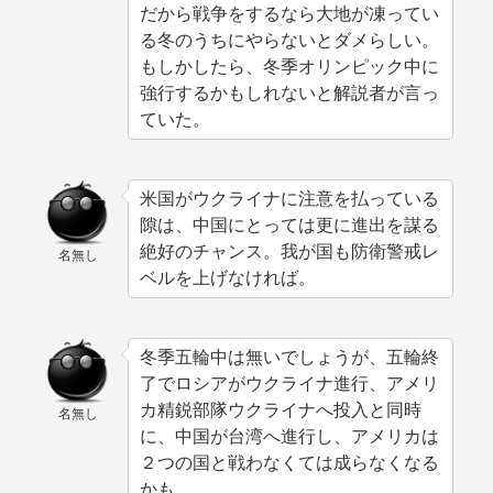
だから戦争をするなら大地が凍ってい
る冬のうちにやらないとダメらしい。
もしかしたら、冬季オリンピック中に
強行するかもしれないと解説者が言っ
ていた。
米国がウクライナに注意を払っている
隙は、中国にとっては更に進出を謀る
絶好のチャンス。我が国も防衛警戒レ
名無し
ベルを上げなければ。
冬季五輪中は無いでしょうが、五輪終
了でロシアがウクライナ進行、アメリ
カ精鋭部隊ウクライナへ投入と同時
名無し
に、中国が台湾へ進行し、アメリカは
２つの国と戦わなくては成らなくなる
かも