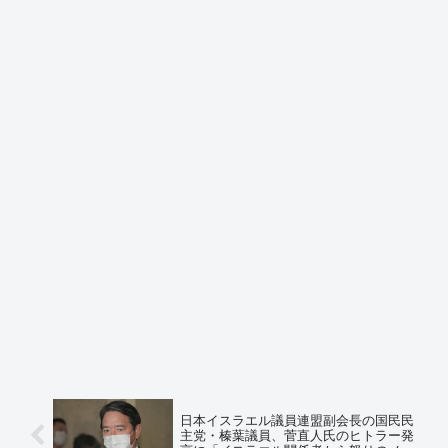
日本イスラエル議員連盟副会長の国民民
主党・榛葉議員、菅直人氏のヒトラー発