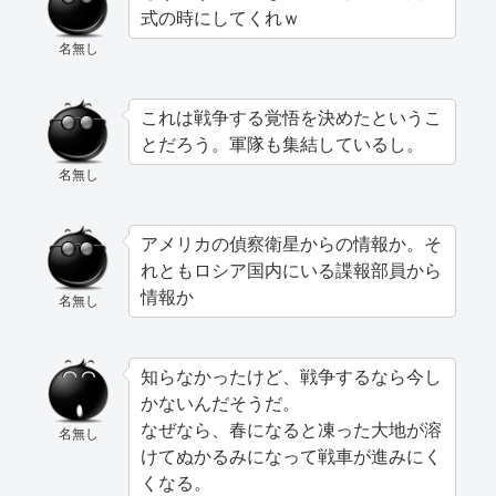
式の時にしてくれｗ
名無し
これは戦争する覚悟を決めたというこ
とだろう。軍隊も集結しているし。
名無し
アメリカの偵察衛星からの情報か。そ
れともロシア国内にいる諜報部員から
情報か
名無し
知らなかったけど、戦争するなら今し
かないんだそうだ。
なぜなら、春になると凍った大地が溶
名無し
けてぬかるみになって戦車が進みにく
くなる。