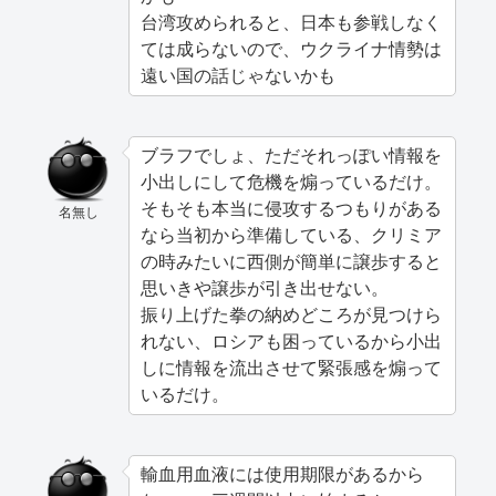
台湾攻められると、日本も参戦しなく
ては成らないので、ウクライナ情勢は
遠い国の話じゃないかも
ブラフでしょ、ただそれっぽい情報を
小出しにして危機を煽っているだけ。
そもそも本当に侵攻するつもりがある
名無し
なら当初から準備している、クリミア
の時みたいに西側が簡単に譲歩すると
思いきや譲歩が引き出せない。
振り上げた拳の納めどころが見つけら
れない、ロシアも困っているから小出
しに情報を流出させて緊張感を煽って
いるだけ。
輸血用血液には使用期限があるから