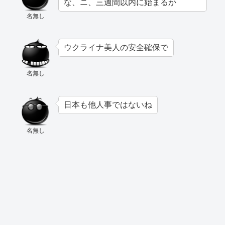
な、ニ、三週間以内に始まるか
名無し
ウクライナ美人の安全確保で
名無し
日本も他人事ではないね
名無し