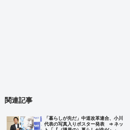
関連記事
「暮らしが先だ」中道改革連合、小川
代表の写真入りポスター発表 ➾ ネッ
ト「『（議員の）暮らしが先だ』」