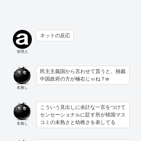
ネットの反応
管理人
民主主義国から言わせて貰うと、独裁
中国政府の方が極右じゃね？w
名無し
こういう見出しに余計な一言をつけて
センセーショナルに貶す所が韓国マス
コミの未熟さと幼稚さを表してる
名無し