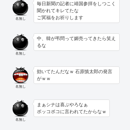
毎日新聞の記者に靖国参拝をしつこく
聞かれてキレてたな
ご冥福をお祈りします
名無し
中、韓が弔問って媚売ってきたら笑え
るな
名無し
効いてたんだなｗ 石原慎太郎の発言
がｗｗ
名無し
まぁシナは喜ぶやろなぁ
ボッコボコに言われてたからなｗ
名無し