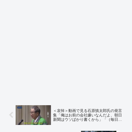
＜哀悼＞動画で見る石原慎太郎氏の発言
集「俺はお前の会社嫌いなんだよ、朝日
新聞はウソばかり書くから」「（毎日新
聞記者に）バカなこと言うな！お前
ら！」「公明党は必ず自民党の足手まと