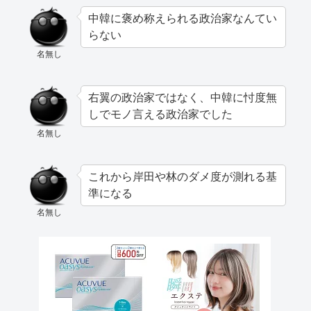
中韓に褒め称えられる政治家なんてい
らない
名無し
右翼の政治家ではなく、中韓に忖度無
しでモノ言える政治家でした
名無し
これから岸田や林のダメ度が測れる基
準になる
名無し