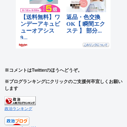
※コメントはTwitterのほうへどうぞ。
※ブログランキングにクリックのご支援何卒宜しくお願い
します
政治ランキング