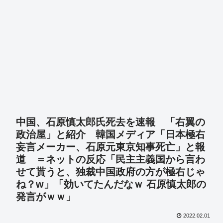
中国、石原慎太郎氏死去を速報 「右翼の
政治屋」と紹介 韓国メディア「日本極右
妄言メーカー、石原元東京知事死亡」と報
道 ＝ネットの反応「民主主義国から言わ
せて貰うと、独裁中国政府の方が極右じゃ
ね？w」「効いてたんだなｗ 石原慎太郎の
発言がｗｗ」
2022.02.01