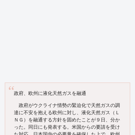
政府、欧州に液化天然ガスを融通
政府がウクライナ情勢の緊迫化で天然ガスの調
達に不安を抱える欧州に対し、液化天然ガス（Ｌ
ＮＧ）を融通する方針を固めたことが９日、分か
った。同日にも発表する。米国からの要請を受け
た対応。日本国内の必要量を確保した上で、欧州