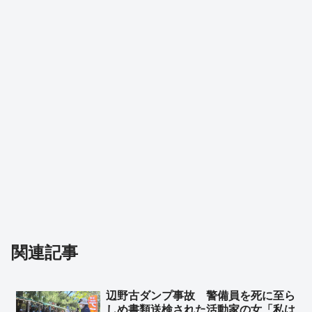
関連記事
辺野古ダンプ事故 警備員を死に至ら
しめ書類送検された活動家の女「私は