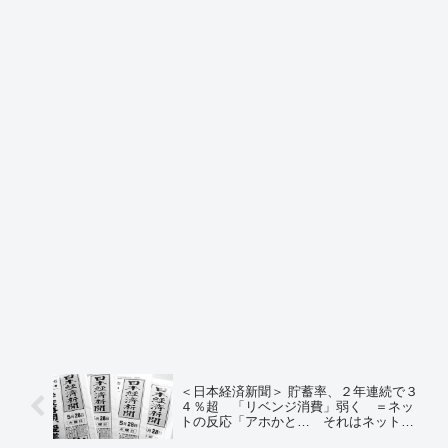
＜日本経済新聞＞ 貯蓄率、２年連続で３
４％超 「リベンジ消費」弱く ＝ネッ
トの反応「アホかと… それはネット通
販やカード支払い、〇〇ペイでの支払い