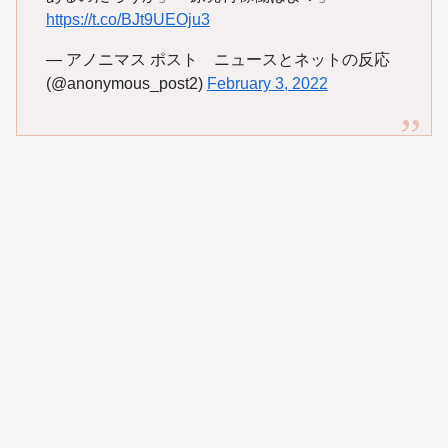
https://t.co/BJt9UEOju3
— アノニマス ポスト ニュースとネットの反応
(@anonymous_post2)
February 3, 2022