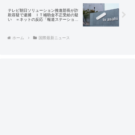
が増えたから。カネは消費者の普通口座
から販売者の普通口座の間を動くだけ。
手元に現金を持たなくなったからだよ」
テレビ朝日ソリューション推進部長が詐
欺容疑で逮捕 ＩＴ補助金不正受給の疑
い ＝ネットの反応「報道ステーション
でちゃんと報道しろよ？」「コロナとテ
レ朝の相性の良さ」
ホーム
国際最新ニュース