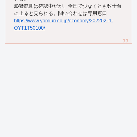
影響範囲は確認中だが、全国で少なくとも数十台
に上ると見られる。問い合わせは専用窓口
https://www.yomiuri.co.jp/economy/20220211-
OYT1T50100/