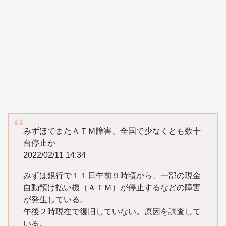
みずほでまたＡＴＭ障害、全国で少なくとも数十
台停止か
2022/02/11 14:34
みずほ銀行で１１日午前９時頃から、一部の現金
自動預け払い機（ＡＴＭ）が停止するなどの障害
が発生している。
午後２時現在で復旧していない。原因を調査して
いる。