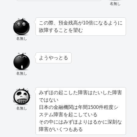
名無し
この際、預金残高が10倍になるように
故障することを望む
名無し
ようやっとる
名無し
みずほの起こした障害はたいした障害
ではない
日本の金融機関は年間1500件程度シ
名無し
ステム障害を起こしている
その中にはみずほよりはるかに深刻な
障害がいくつもある