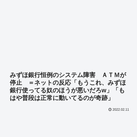
みずほ銀行恒例のシステム障害 ＡＴＭが
停止 ＝ネットの反応「もうこれ、みずほ
銀行使ってる奴のほうが悪いだろw」「も
はや普段は正常に動いてるのが奇跡」
2022.02.11