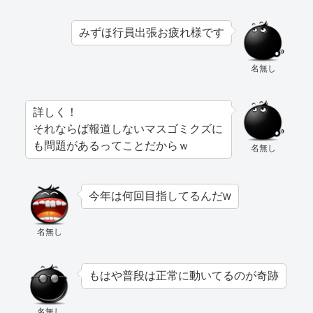
みずほ行員出張お疲れ様です
名無し
詳しく！
それならば報道しないマスゴミクズに
も問題があるってことだからｗ
名無し
今年は何回目指してるんだw
名無し
もはや普段は正常に動いてるのが奇跡
名無し