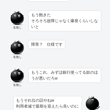
もう飽きた
そろそろ故障じゃなく爆発くらいしな
いと
名無し
障害？ 仕様です
名無し
もうこれ、みずほ銀行使ってる奴のほ
うが悪いだろw
名無し
もうそれ位の話やねw
利用者減で最期を迎えたら良いのに