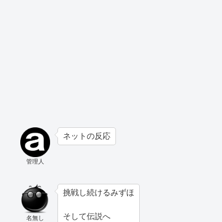
ネットの反応
管理人
挑戦し続けるみずほ
そして伝説へ
名無し