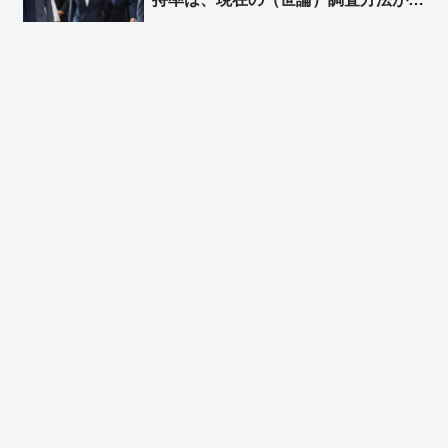
入された2002年以降、例がない」➾
ネット「文春砲とは一体何だったのか
ｗｗ」「野党の皆さんのおかげです
❤」