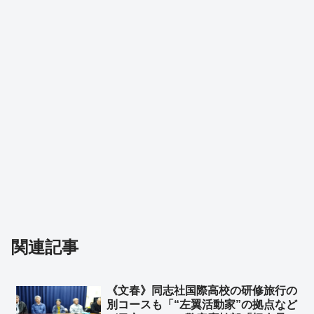
関連記事
《文春》同志社国際高校の研修旅行の
別コースも「“左翼活動家”の拠点など