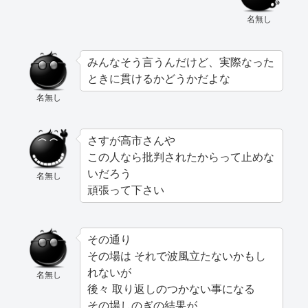
名無し
みんなそう言うんだけど、実際なった
ときに貫けるかどうかだよな
名無し
さすが高市さんや
この人なら批判されたからって止めな
いだろう
名無し
頑張って下さい
その通り
その場は それで波風立たないかもし
れないが
名無し
後々 取り返しのつかない事になる
その場しのぎの結果が