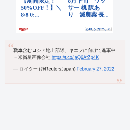
戦車含むロシア地上部隊、キエフに向けて進軍中
＝米衛星画像会社
https://t.co/jaQ6AtZp4K
— ロイター (@ReutersJapan)
February 27, 2022