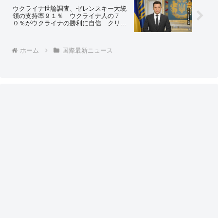
ウクライナ世論調査、ゼレンスキー大統
領の支持率９１％ ウクライナ人の７
０％がウクライナの勝利に自信 クリミ
ア半島を除くすべての地域で、１８歳以
上の２,０００人のウクライナ人にインタ
ビュー
ホーム
国際最新ニュース