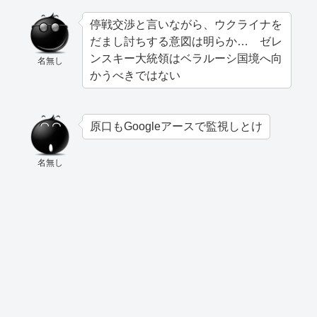
停戦交渉と言いながら、ウクライナを
だまし討ちする意図は明らか… ゼレ
ンスキー大統領はベラルーシ国境へ向
名無し
かうべきではない
原口もGoogleアースで監視しとけ
名無し