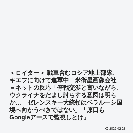
＜ロイター＞ 戦車含むロシア地上部隊、
キエフに向けて進軍中 米衛星画像会社
＝ネットの反応「停戦交渉と言いながら、
ウクライナをだまし討ちする意図は明ら
か… ゼレンスキー大統領はベラルーシ国
境へ向かうべきではない」「原口も
Googleアースで監視しとけ」
2022.02.28