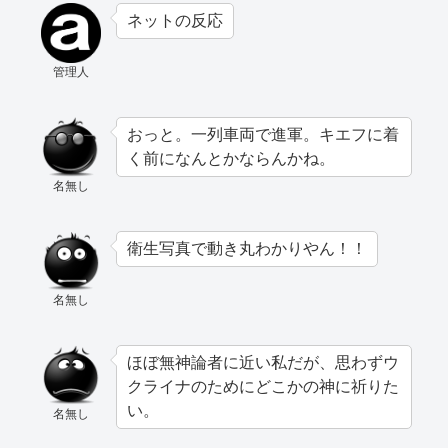
ネットの反応
管理人
おっと。一列車両で進軍。キエフに着
く前になんとかならんかね。
名無し
衛生写真で動き丸わかりやん！！
名無し
ほぼ無神論者に近い私だが、思わずウ
クライナのためにどこかの神に祈りた
い。
名無し