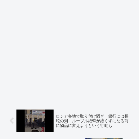
ロシア各地で取り付け騒ぎ 銀行には長
蛇の列 ルーブル紙幣が紙くずになる前
に物品に変えようという行動も