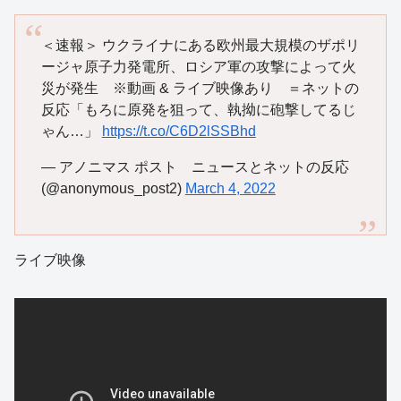
＜速報＞ ウクライナにある欧州最大規模のザポリ
ージャ原子力発電所、ロシア軍の攻撃によって火
災が発生 ※動画 & ライブ映像あり ＝ネットの
反応「もろに原発を狙って、執拗に砲撃してるじ
ゃん…」
https://t.co/C6D2lSSBhd
— アノニマス ポスト ニュースとネットの反応
(@anonymous_post2)
March 4, 2022
ライブ映像