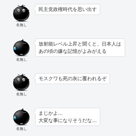
民主党政権時代を思い出す
名無し
放射能レベル上昇と聞くと、日本人は
あの頃の嫌な記憶がよみがえる
名無し
モスクワも死の灰に覆われるぞ
名無し
まじかよ…
大変な事になりそうだな…
名無し