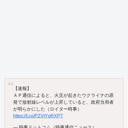
【速報】
ＡＰ通信によると、火災が起きたウクライナの原
発で放射線レベルが上昇していると、政府当局者
が明らかにした（ロイター時事）
https://t.co/PZVtYgRXPT
— 時事ドットコム（時事通信ニュース）