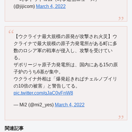
(@jijicom)
March 4, 2022
【ウクライナ最大規模の原発が攻撃され火災】ウ
クライナで最大規模の原子力発電所がある町に多
数のロシア軍の戦車が侵入し、攻撃を受けてい
る。
ザポリージャ原子力発電所は、国内にある15の原
子炉のうち6基が集中。
ウクライナ外相は「爆発起きればチェルノブイリ
の10倍の被害」と警告してる。
pic.twitter.com/qJaC0vFnW8
— Mi2 (@mi2_yes)
March 4, 2022
関連記事