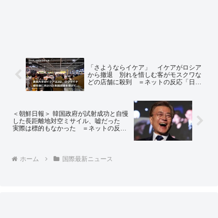
「さようならイケア」 イケアがロシア
から撤退 別れを惜しむ客がモスクワな
どの店舗に殺到 ＝ネットの反応「日本
企業はどうした？人権より銭儲けか？」
＜朝鮮日報＞ 韓国政府が試射成功と自慢
した長距離地対空ミサイル、嘘だった
実際は標的もなかった ＝ネットの反応
「知ってた」「妄想や捏造でプライドが
満たされればそれでいいじゃないかw」
ホーム
国際最新ニュース