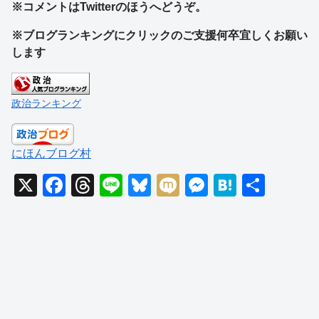
※コメントはTwitterのほうへどうぞ。
※ブログランキングにクリックのご支援何卒宜しくお願い
します
政治ランキング
にほんブログ村
X
F
T
Li
Bl
M
M
H
共
a
hr
n
u
ixi
e
at
有
c
e
e
e
ss
e
e
a
sk
e
n
b
d
y
n
a
o
s
g