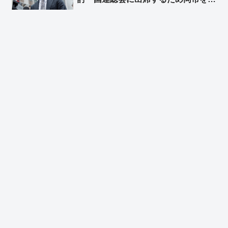
れた時に逮捕 ➾ ネット「で、プーチ
ンにも逮捕状出てるけど、同じ事しな
いよね？」