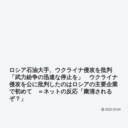
ロシア石油大手、ウクライナ侵攻を批判
「武力紛争の迅速な停止を」 ウクライナ
侵攻を公に批判したのはロシアの主要企業
で初めて ＝ネットの反応「粛清される
ぞ？」
2022.03.04