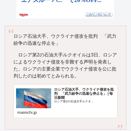
ロシア石油大手、ウクライナ侵攻を批判 「武力
紛争の迅速な停止を」
ロシア第2の石油大手ルクオイルは3日、ロシア
によるウクライナ侵攻を非難する声明を発表し
た。ロシアの主要企業でウクライナ侵攻を公に批
判したのは初めてとみられる。
ロシア石油大手、ウクライナ侵攻を批
判 「武力紛争の迅速な停止を」 | 毎
日新聞
ロシア第2の石油大手ルクオ…
mainichi.jp