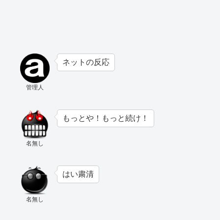
ネットの反応
管理人
もっとや！もっと続け！
名無し
はい粛清
名無し