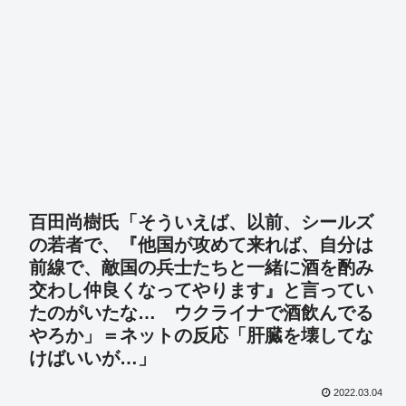
百田尚樹氏「そういえば、以前、シールズ
の若者で、『他国が攻めて来れば、自分は
前線で、敵国の兵士たちと一緒に酒を酌み
交わし仲良くなってやります』と言ってい
たのがいたな… ウクライナで酒飲んでる
やろか」＝ネットの反応「肝臓を壊してな
けばいいが…」
2022.03.04