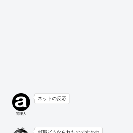
ネットの反応
管理人
就職どうなられたのですかね