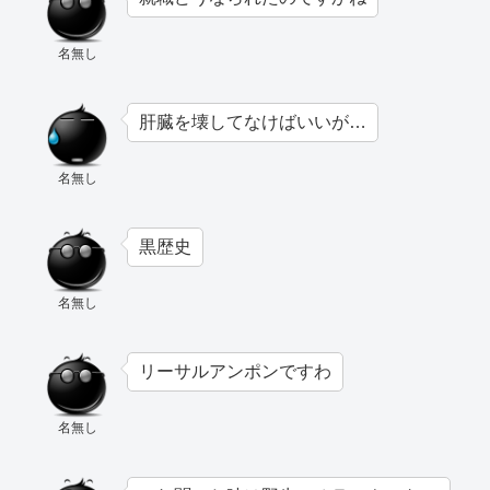
名無し
肝臓を壊してなけばいいが…
名無し
黒歴史
名無し
リーサルアンポンですわ
名無し