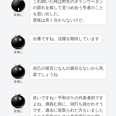
これ聞いた時は野生のオランウータン
の群れを探して見つめ合う学者のこと
を思い出した。
名無し
意味は良く分からないけど。
出番ですね。活躍を期待しています
名無し
自己の発言になんの責任もないから気
楽でしょうね
名無し
良いですね～平和ボケの代表者的です
よね。酒呑む前に、頭打ち抜かれそう
です。過去に首取られた方もいました
名無し