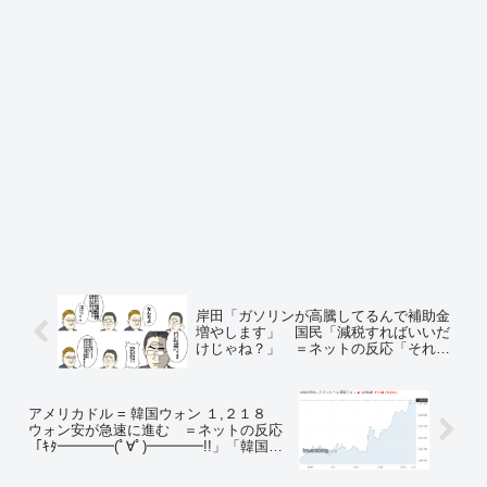
岸田「ガソリンが高騰してるんで補助金
増やします」 国民「減税すればいいだ
けじゃね？」 ＝ネットの反応「それ
な」「とにかく税金に消費税つける二重
取りをやめろ！」
アメリカドル = 韓国ウォン １,２１８
ウォン安が急速に進む ＝ネットの反応
「ｷﾀ━━━━(ﾟ∀ﾟ)━━━━!!」「韓国は
今夜俺らを寝かさないつもりか！？ｗ」
「面白いからもっと頼む」