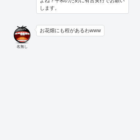
よね？平和のために有言実行でお願い
します。
お花畑にも程があるわwww
名無し