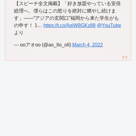
【スピーチ全文掲載】「好き放題やっている安倍
総理へ、僕らはこの怒りを絶対に燃やし続けま
す」――“アジアの玄関口”福岡から来た学生がも
の申す！ 1…
https://t.co/ApiW8GKz88
@YouTube
より
— ooアオoo (@ao_llo_oll)
March 4, 2022