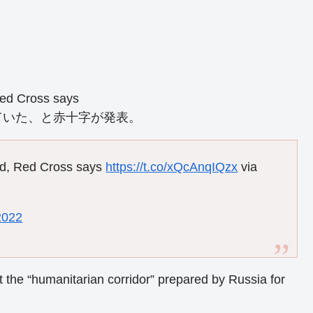
Red Cross says
ていた、と赤十字が発表。
ed, Red Cross says
https://t.co/xQcAnqIQzx
via
2022
 the “humanitarian corridor” prepared by Russia for