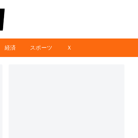
経済
スポーツ
Ｘ