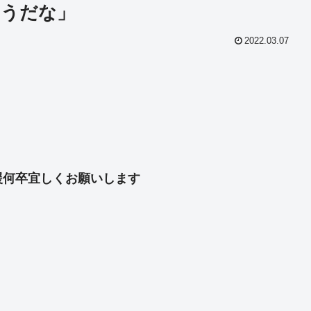
そうだな」
2022.03.07
共
有
援何卒宜しくお願いします