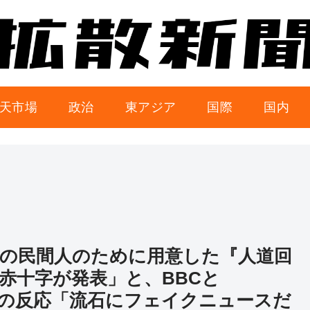
天市場
政治
東アジア
国際
国内
の民間人のために用意した『人道回
赤十字が発表」と、BBCと
ットの反応「流石にフェイクニュースだ