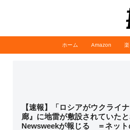
ホーム
Amazon
楽
【速報】「ロシアがウクライナ
廊』に地雷が敷設されていたと
Newsweekが報じる ＝ネ