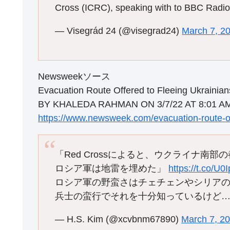
Cross (ICRC), speaking with to BBC Radi
— Visegrád 24 (@visegrad24)
March 7, 2
Newsweekソース
Evacuation Route Offered to Fleeing Ukrain
BY KHALEDA RAHMAN ON 3/7/22 AT 8:01 A
https://www.newsweek.com/evacuation-route-o
「Red Crossによると、ウクライナ
ロシア軍は地雷を埋めた」
https://t.co/U0
ロシア軍の野蛮さはチェチェンやシリア
兵士の蛮行でそれを十分知っているけど
— H.S. Kim (@xcvbnm67890)
March 7, 2