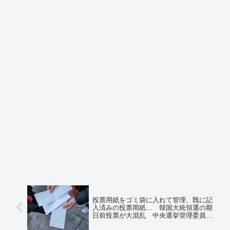
投票用紙をゴミ袋に入れて管理、既に記
入済みの投票用紙… 韓国大統領選の期
日前投票が大混乱 中央選挙管理委員会
「不正は絶対にない」 ※ちなみに選挙