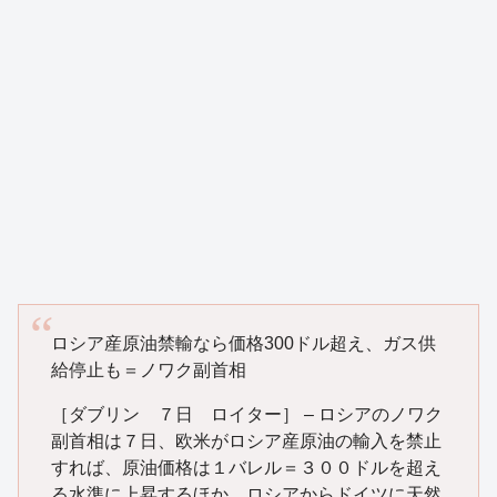
ロシア産原油禁輸なら価格300ドル超え、ガス供
給停止も＝ノワク副首相
［ダブリン ７日 ロイター］ – ロシアのノワク
副首相は７日、欧米がロシア産原油の輸入を禁止
すれば、原油価格は１バレル＝３００ドルを超え
る水準に上昇するほか、ロシアからドイツに天然