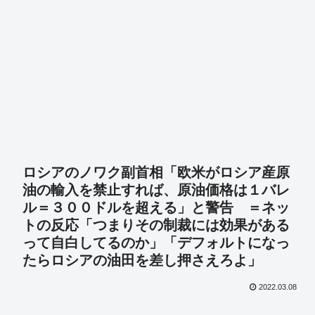
ロシアのノワク副首相「欧米がロシア産原
油の輸入を禁止すれば、原油価格は１バレ
ル＝３００ドルを超える」と警告 ＝ネッ
トの反応「つまりその制裁には効果がある
って自白してるのか」「デフォルトになっ
たらロシアの油田を差し押さえろよ」
2022.03.08