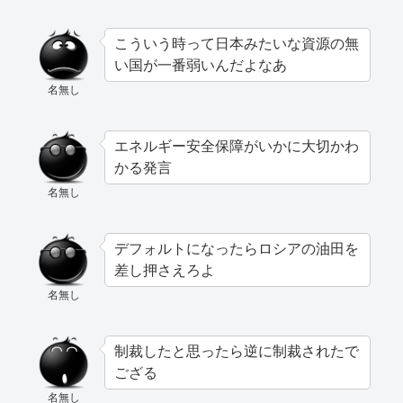
こういう時って日本みたいな資源の無
い国が一番弱いんだよなあ
名無し
エネルギー安全保障がいかに大切かわ
かる発言
名無し
デフォルトになったらロシアの油田を
差し押さえろよ
名無し
制裁したと思ったら逆に制裁されたで
ござる
名無し