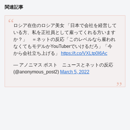
関連記事
ロシア在住のロシア美女 「日本で会社を経営して
いる方、私を正社員として雇ってくれる方います
か？」 ＝ネットの反応「このレベルなら雇われ
なくてもモデルかYouTuberでいけるだろ」「今
から会社立ち上げる」
https://t.co/VXLtp0l6Ac
— アノニマス ポスト ニュースとネットの反応
(@anonymous_post2)
March 5, 2022