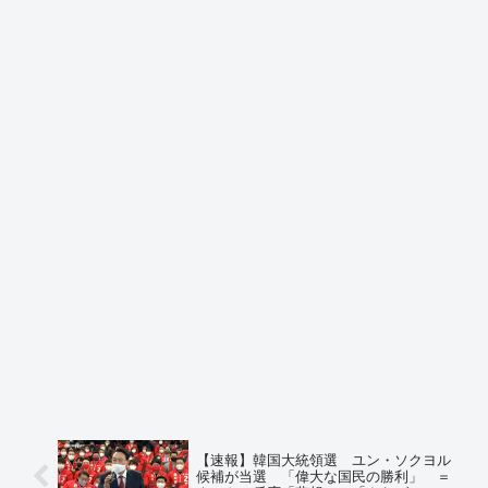
【速報】韓国大統領選 ユン・ソクヨル
候補が当選 「偉大な国民の勝利」 ＝