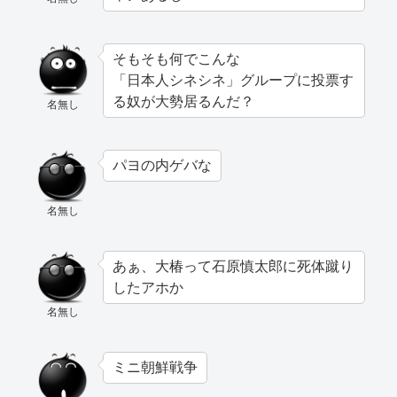
そもそも何でこんな
「日本人シネシネ」グループに投票す
る奴が大勢居るんだ？
名無し
パヨの内ゲバな
名無し
あぁ、大椿って石原慎太郎に死体蹴り
したアホか
名無し
ミニ朝鮮戦争