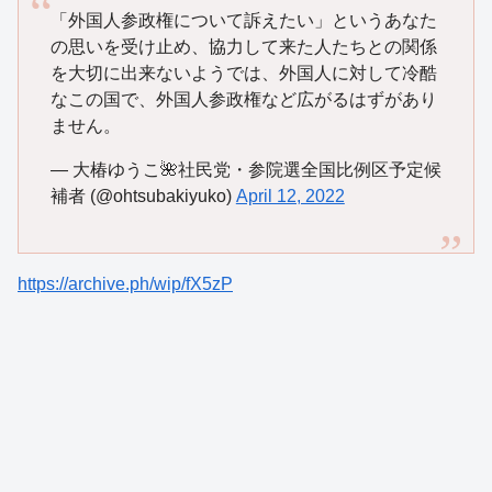
「外国人参政権について訴えたい」というあなた
の思いを受け止め、協力して来た人たちとの関係
を大切に出来ないようでは、外国人に対して冷酷
なこの国で、外国人参政権など広がるはずがあり
ません。
— 大椿ゆうこ🌺社民党・参院選全国比例区予定候
補者 (@ohtsubakiyuko)
April 12, 2022
https://archive.ph/wip/fX5zP