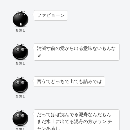
ファビョーン
名無し
消滅寸前の党から出る意味ないもんな
ｗ
名無し
言うてどっちで出ても詰みでは
名無し
だってほぼ沈んでる泥舟なんだもん
まだ水上に出てる泥舟の方がワン チ
ャンあるし
名無し