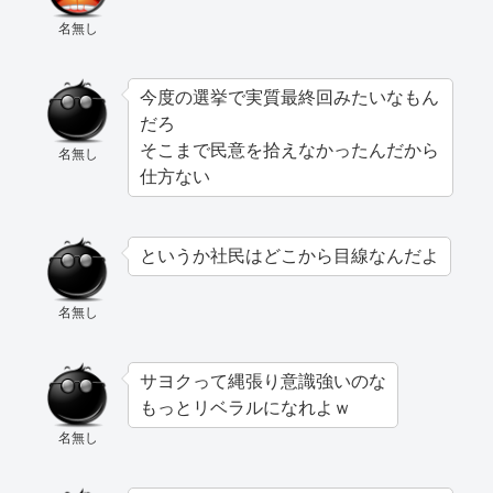
名無し
今度の選挙で実質最終回みたいなもん
だろ
そこまで民意を拾えなかったんだから
名無し
仕方ない
というか社民はどこから目線なんだよ
名無し
サヨクって縄張り意識強いのな
もっとリベラルになれよｗ
名無し