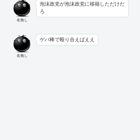
泡沫政党が泡沫政党に移籍しただけだ
ろ
名無し
ゲバ棒で殴り合えばええ
名無し