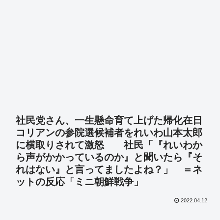
社民党さん、一生懸命育て上げた帰化在日
コリアンの参院選候補者をれいわ山本太郎
に横取りされて激怒 社民「『れいわか
ら声がかかっているのか』と聞いたら『そ
れはない』と言ってましたよね？」 ＝ネ
ットの反応「ミニ朝鮮戦争」
2022.04.12