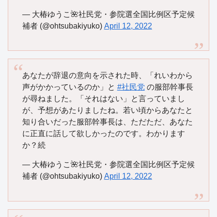
— 大椿ゆうこ🌺社民党・参院選全国比例区予定候
補者 (@ohtsubakiyuko)
April 12, 2022
あなたが辞退の意向を示された時、「れいわから
声がかかっているのか」と
#社民党
の服部幹事長
が尋ねました。「それはない」と言っていまし
が、予想があたりましたね。若い頃からあなたと
知り合いだった服部幹事長は、ただただ、あなた
に正直に話して欲しかったのです。わかります
か？続
— 大椿ゆうこ🌺社民党・参院選全国比例区予定候
補者 (@ohtsubakiyuko)
April 12, 2022