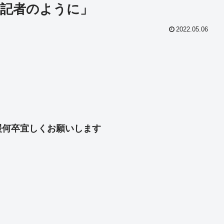
記者のように」
2022.05.06
共
有
援何卒宜しくお願いします