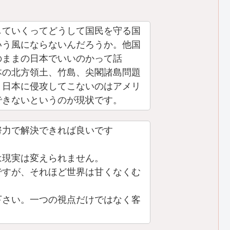
していくってどうして国民を守る国
いう風にならないんだろうか。他国
のままの日本でいいのかって話
本の北方領土、竹島、尖閣諸島問題
、日本に侵攻してこないのはアメリ
できないというのが現状です。
努力で解決できれば良いです
は現実は変えられません。
ですが、それほど世界は甘くなくむ
下さい。一つの視点だけではなく客