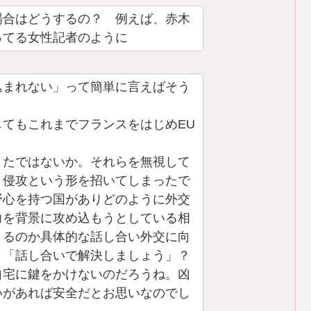
場合はどうするの？ 例えば、赤木
ってる女性記者のように
込まれない」って簡単に言えばそう
てもこれまでフランスをはじめEU
きたではないか。それらを無視して
、侵攻という形を招いてしまったで
野心を持つ国がありどのように外交
力を背景に攻め込もうとしている相
きるのか具体的な話し合い外交に向
、「話し合いで解決しましょう」？
自宅に鍵をかけないのだろうね。凶
いがあれば安全だとお思いなのでし