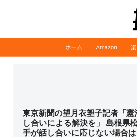
ホーム
Amazon
楽
東京新聞の望月衣塑子記者「憲
し合いによる解決を」 島根県
手が話し合いに応じない場合は