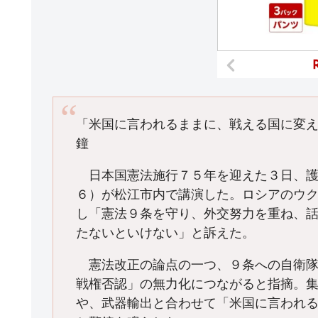
「米国に言われるままに、戦える国に変
鐘
日本国憲法施行７５年を迎えた３日、護
６）が松江市内で講演した。ロシアのウ
し「憲法９条を守り、外交努力を重ね、
たないといけない」と訴えた。
憲法改正の論点の一つ、９条への自衛隊
戦権否認」の無力化につながると指摘。
や、武器輸出と合わせて「米国に言われ