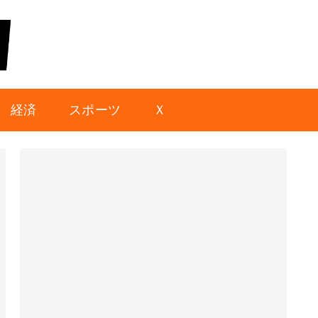
経済
スポーツ
Ｘ