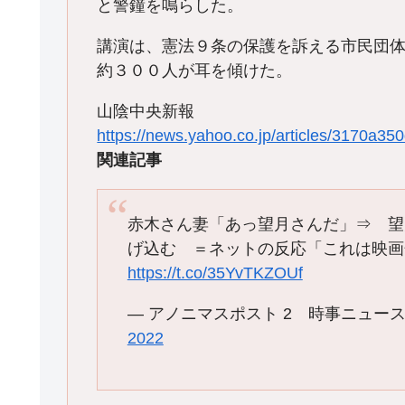
と警鐘を鳴らした。
講演は、憲法９条の保護を訴える市民団
約３００人が耳を傾けた。
山陰中央新報
https://news.yahoo.co.jp/articles/3170
関連記事
赤木さん妻「あっ望月さんだ」⇒ 望
げ込む ＝ネットの反応「これは映画
https://t.co/35YvTKZOUf
— アノニマスポスト 2 時事ニュースとネッ
2022