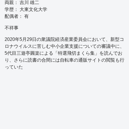
両親： 吉川 雄二
学歴： 大東文化大学
配偶者： 有
不祥事
2020年5月29日の衆議院経済産業委員会において、新型コ
ロナウイルスに苦しむ中小企業支援についての審議中に、
5代目三遊亭圓楽による「特選飛切まくら集」を読んでお
り、さらに読書の合間には自転車の通販サイトの閲覧も行
っていた