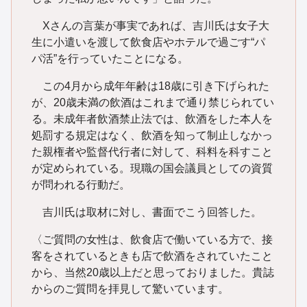
Xさんの言葉が事実であれば、吉川氏は女子大
生に小遣いを渡して飲食店やホテルで過ごす“パ
パ活”を行っていたことになる。
この4月から成年年齢は18歳に引き下げられた
が、20歳未満の飲酒はこれまで通り禁じられてい
る。未成年者飲酒禁止法では、飲酒をした本人を
処罰する規定はなく、飲酒を知って制止しなかっ
た親権者や監督代行者に対して、科料を科すこと
が定められている。現職の国会議員としての資質
が問われる行動だ。
吉川氏は取材に対し、書面でこう回答した。
〈ご質問の女性は、飲食店で働いている方で、接
客をされているときも店で飲酒をされていたこと
から、当然20歳以上だと思っておりました。貴誌
からのご質問を拝見して驚いています。