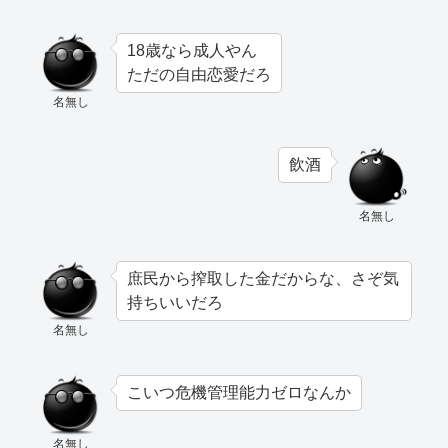
18歳なら成人やん
ただの自由恋愛だろ
名無し
飲酒
名無し
庶民から搾取した金だからな、さぞ気
持ちいいだろ
名無し
こいつ危機管理能力ゼロなんか
名無し