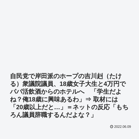
自民党で岸田派のホープの吉川赳（たけ
る）衆議院議員、18歳女子大生と4万円で
パパ活飲酒からのホテルへ 「学生だよ
ね？俺18歳に興味あるわ」⇒ 取材には
「20歳以上だと…」＝ネットの反応「もち
ろん議員辞職するんだよな？」
2022.06.09