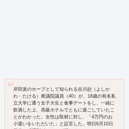
岸田派のホープとして知られる吉川赳（よしか
わ・たける）衆議院議員（40）が、18歳の有名私
立大学に通う女子大生と食事デートをし、一緒に
飲酒した上、高級ホテルでともに過ごしていたこ
とがわかった。女性は取材に対し、「4万円のお
小遣いをいただいた」と証言した。明日6月10日