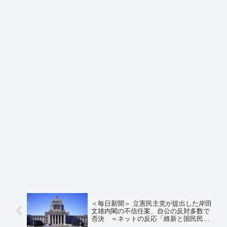
＜毎日新聞＞ 立憲民主党が提出した岸田
文雄内閣の不信任案、自公の反対多数で
否決 ＝ネットの反応「維新と国民民主
も反対したことを記事にしない毎日新聞