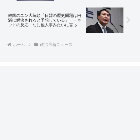
です」
韓国のユン大統領「日韓の歴史問題は円
満に解決されると予想している」 ＝ネ
ットの反応「なに他人事みたいに言って
んだよｗ お前らが宿題するだけだろｗ
ｗ」「解決済みの問題を解決するって
何？」
ホーム
政治最新ニュース