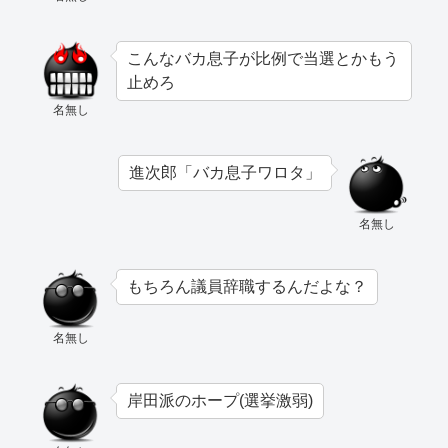
こんなバカ息子が比例で当選とかもう
止めろ
名無し
進次郎「バカ息子ワロタ」
名無し
もちろん議員辞職するんだよな？
名無し
岸田派のホープ(選挙激弱)