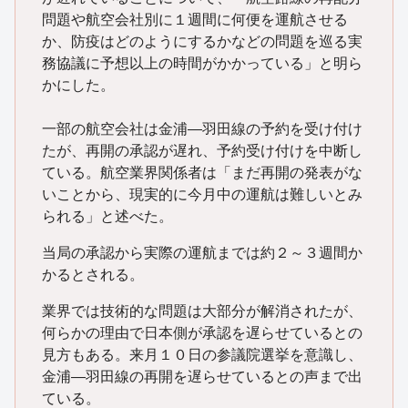
問題や航空会社別に１週間に何便を運航させる
か、防疫はどのようにするかなどの問題を巡る実
務協議に予想以上の時間がかかっている」と明ら
かにした。
一部の航空会社は金浦―羽田線の予約を受け付け
たが、再開の承認が遅れ、予約受け付けを中断し
ている。航空業界関係者は「まだ再開の発表がな
いことから、現実的に今月中の運航は難しいとみ
られる」と述べた。
当局の承認から実際の運航までは約２～３週間か
かるとされる。
業界では技術的な問題は大部分が解消されたが、
何らかの理由で日本側が承認を遅らせているとの
見方もある。来月１０日の参議院選挙を意識し、
金浦―羽田線の再開を遅らせているとの声まで出
ている。