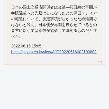
日本の国土交通省関係者は金浦―羽田線の再開が
参院選後へと先延ばしになったとの韓国メディア
の報道について、決定事項がなかったため延期で
はないと説明。日本側が再開を遅らせているとの
見方に対しては両国が協議して決めるものだと述
べた。
2022.06.16 15:05
https://jp.yna.co.kr/view/AJP20220616002100882