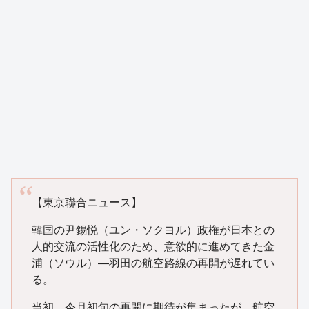
【東京聯合ニュース】
韓国の尹錫悦（ユン・ソクヨル）政権が日本との
人的交流の活性化のため、意欲的に進めてきた金
浦（ソウル）―羽田の航空路線の再開が遅れてい
る。
当初、今月初旬の再開に期待が集まったが、航空