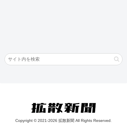
Copyright © 2021-2026 拡散新聞 All Rights Reserved.