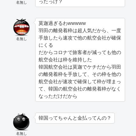
ったっけ？
名無し
莫迦過ぎるわwwwww
羽田の離発着枠は超人気だから、一度
手放したら速攻で他の航空会社が確保
名無し
にくる
だからコロナで旅客者が減っても他の
航空会社は枠を維持した
韓国航空会社は莫迦でケチだから羽田
の離発着枠を手放して、その枠を他の
航空会社が速攻で確保して枠が埋まっ
て、韓国の航空会社の離発着枠がなく
なっただけだから
韓国ってちゃんと金払ってんの？
名無し