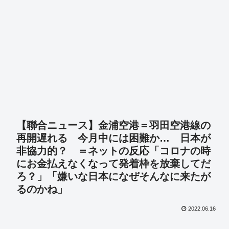
【聯合ニュース】金浦空港＝羽田空港線の
再開遅れる 今月中には困難か… 日本が
非協力的？ ＝ネットの反応「コロナの時
にお金払えなくなって発着枠を放棄してだ
ろ？」「嫌いな日本になぜそんなに来たが
るのかね」
2022.06.16