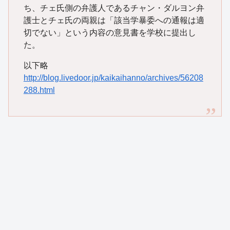
ち、チェ氏側の弁護人であるチャン・ダルヨン弁
護士とチェ氏の両親は「該当学暴委への通報は適
切でない」という内容の意見書を学校に提出し
た。
以下略
http://blog.livedoor.jp/kaikaihanno/archives/56208
288.html