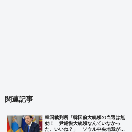
関連記事
韓国裁判所「韓国前大統領の当選は無
効！ 尹錫悦大統領なんていなかっ
た、いいね？」 ソウル中央地裁がユ