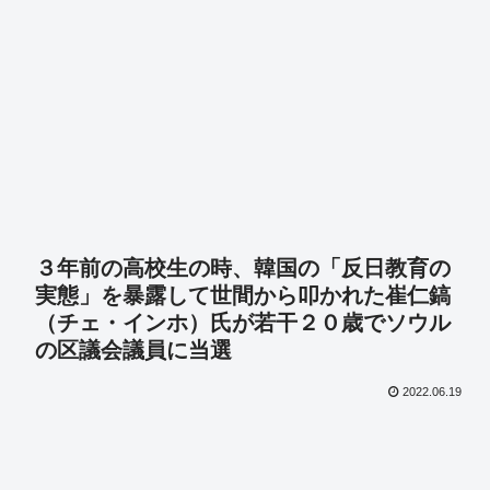
３年前の高校生の時、韓国の「反日教育の
実態」を暴露して世間から叩かれた崔仁鎬
（チェ・インホ）氏が若干２０歳でソウル
の区議会議員に当選
2022.06.19