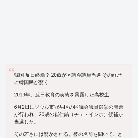
韓国 反日終焉？ 20歳が区議会議員当選 その経歴
に韓国民が驚く
2019年、反日教育の実態を暴露した高校生
6月2日にソウル市冠岳区の区議会議員選挙の開票
が行われ、20歳の崔仁鎬（チェ・インホ）候補が
当選した。
その若さには驚かされる。彼の名前を聞いて、さ