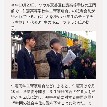
今年10月23日、ソウル冠岳区仁憲高等学校の正門
前で「仁憲高等学校学生守護連合」の記者会見が
行われている。代弁人を務めた3年生のチェ某氏
（右側）と代表3年生のキム・ファラン氏の様
子。
仁憲高学生守護連合などによると、仁憲高は今月
10日、学暴委を開き、学生守護連合の代弁人を務
めたチェ氏に対し、被害生徒に対する書面謝罪と
15時間の社会奉仕措置を下すことに決めた。ま